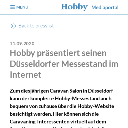
jump to content
MENU
Back to presslist
11.09.2020
Hobby präsentiert seinen
Düsseldorfer Messestand im
Internet
Zum diesjährigen Caravan Salon in Düsseldorf
kann der komplette Hobby-Messestand auch
bequem von zuhause über die Hobby-Website
besichtigt werden. Hier können sich die
Caravaning-Interessenten virtuell auf dem