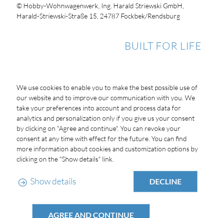
© Hobby-Wohnwagenwerk, Ing. Harald Striewski GmbH,
Harald-Striewski-Straße 15, 24787 Fockbek/Rendsburg
BUILT FOR LIFE
We use cookies to enable you to make the best possible use of
our website and to improve our communication with you. We
take your preferences into account and process data for
analytics and personalization only if you give us your consent
by clicking on "Agree and continue". You can revoke your
consent at any time with effect for the future. You can find
more information about cookies and customization options by
clicking on the "Show details" link.
Show details
DECLINE
AGREE AND CONTINUE