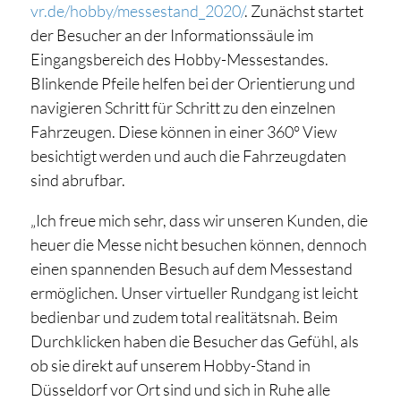
vr.de/hobby/messestand_2020/
. Zunächst startet
der Besucher an der Informationssäule im
Eingangsbereich des Hobby-Messestandes.
Blinkende Pfeile helfen bei der Orientierung und
navigieren Schritt für Schritt zu den einzelnen
Fahrzeugen. Diese können in einer 360° View
besichtigt werden und auch die Fahrzeugdaten
sind abrufbar.
„Ich freue mich sehr, dass wir unseren Kunden, die
heuer die Messe nicht besuchen können, dennoch
einen spannenden Besuch auf dem Messestand
ermöglichen. Unser virtueller Rundgang ist leicht
bedienbar und zudem total realitätsnah. Beim
Durchklicken haben die Besucher das Gefühl, als
ob sie direkt auf unserem Hobby-Stand in
Düsseldorf vor Ort sind und sich in Ruhe alle