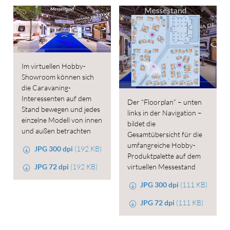
Im virtuellen Hobby-
Showroom können sich
die Caravaning-
Interessenten auf dem
Der "Floorplan“ – unten
Stand bewegen und jedes
links in der Navigation –
einzelne Modell von innen
bildet die
und außen betrachten
Gesamtübersicht für die
umfangreiche Hobby-
JPG 300 dpi
(192 KB)
Produktpalette auf dem
JPG 72 dpi
(192 KB)
virtuellen Messestand
JPG 300 dpi
(111 KB)
JPG 72 dpi
(111 KB)