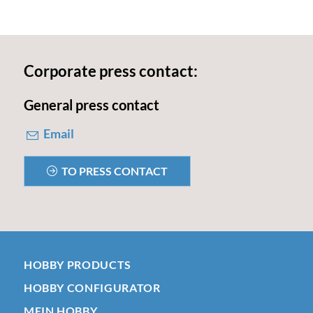
Corporate press contact:
General press contact
Email
TO PRESS CONTACT
HOBBY PRODUCTS
HOBBY CONFIGURATOR
MEIN HOBBY