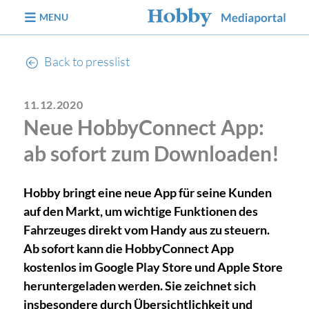
jump to content
MENU
Back to presslist
11.12.2020
Neue HobbyConnect App:
ab sofort zum Downloaden!
Hobby bringt eine neue App für seine Kunden
auf den Markt, um wichtige Funktionen des
Fahrzeuges direkt vom Handy aus zu steuern.
Ab sofort kann die HobbyConnect App
kostenlos im Google Play Store und Apple Store
heruntergeladen werden. Sie zeichnet sich
insbesondere durch Übersichtlichkeit und