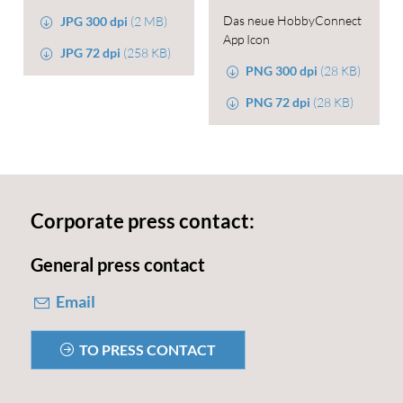
Das neue HobbyConnect
JPG 300 dpi
(2 MB)
App Icon
JPG 72 dpi
(258 KB)
PNG 300 dpi
(28 KB)
PNG 72 dpi
(28 KB)
Corporate press contact:
General press contact
Email
TO PRESS CONTACT