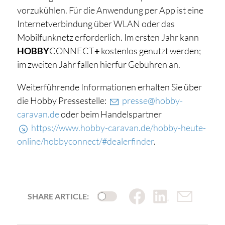
vorzukühlen. Für die Anwendung per App ist eine
Internetverbindung über WLAN oder das
Mobilfunknetz erforderlich. Im ersten Jahr kann
HOBBY
CONNECT
+
kostenlos genutzt werden;
im zweiten Jahr fallen hierfür Gebühren an.
Weiterführende Informationen erhalten Sie über
die Hobby Pressestelle:
presse@hobby-
caravan.de
oder beim Handelspartner
https://www.hobby-caravan.de/hobby-heute-
online/hobbyconnect/#dealerfinder
.
SHARE ARTICLE: