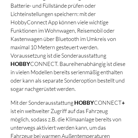
Batterie- und Füllstände prüfen oder
Lichteinstellungen speichern: mit der
HobbyConnect App können viele wichtige
Funktionen im Wohnwagen, Reisemobil oder
Kastenwagen über Bluetooth im Umkreis von
maximal 10 Metern gesteuert werden.
Voraussetzung ist die Sonderausstattung
HOBBY
CONNECT. Baureihenabhängig ist diese
in vielen Modellen bereits serienmäßig enthalten
oder kann als separate Sonderoption bestellt und
sogar nachgerüstet werden.
Mit der Sonderausstattung
HOBBY
CONNECT
+
ist ein weltweiter Zugriff auf das Fahrzeug
möglich, sodass z.B. die Klimaanlage bereits von
unterwegs aktiviert werden kann, um das
Fahrzeug bei warmen Außentemperaturen