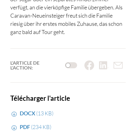
verfügt, an die vierköpfige Familie übergeben. Als
Caravan-Neueinsteiger freut sich die Familie
riesig über ihr erstes mobiles Zuhause, das schon
ganz bald auf Tour geht.
L'ARTICLE DE
L'ACTION:
Télécharger l'article
DOCX
(13 KB)
PDF
(234 KB)