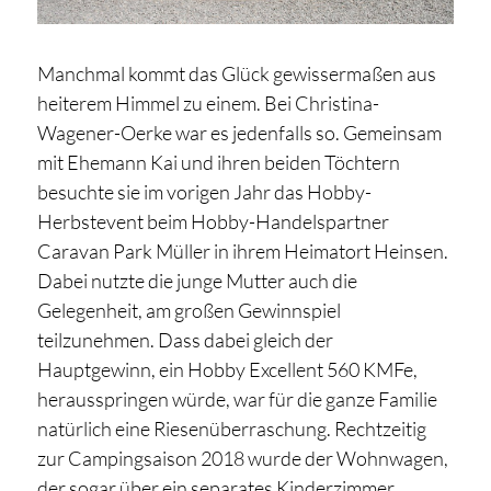
Manchmal kommt das Glück gewissermaßen aus
heiterem Himmel zu einem. Bei Christina-
Wagener-Oerke war es jedenfalls so. Gemeinsam
mit Ehemann Kai und ihren beiden Töchtern
besuchte sie im vorigen Jahr das Hobby-
Herbstevent beim Hobby-Handelspartner
Caravan Park Müller in ihrem Heimatort Heinsen.
Dabei nutzte die junge Mutter auch die
Gelegenheit, am großen Gewinnspiel
teilzunehmen. Dass dabei gleich der
Hauptgewinn, ein Hobby Excellent 560 KMFe,
herausspringen würde, war für die ganze Familie
natürlich eine Riesenüberraschung. Rechtzeitig
zur Campingsaison 2018 wurde der Wohnwagen,
der sogar über ein separates Kinderzimmer