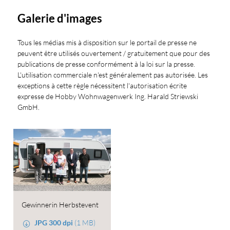
Galerie d'images
Tous les médias mis à disposition sur le portail de presse ne
peuvent être utilisés ouvertement / gratuitement que pour des
publications de presse conformément à la loi sur la presse.
L'utilisation commerciale n'est généralement pas autorisée. Les
exceptions à cette règle nécessitent l'autorisation écrite
expresse de Hobby Wohnwagenwerk Ing. Harald Striewski
GmbH.
Gewinnerin Herbstevent
JPG 300 dpi
(1 MB)