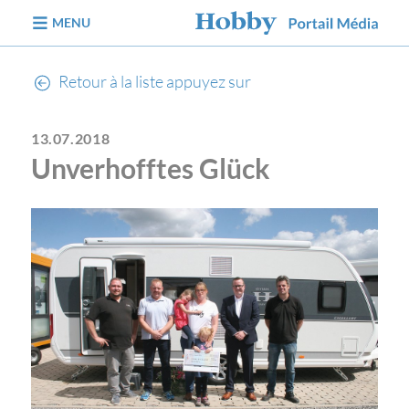
Aller au contenu
MENU
Retour à la liste appuyez sur
13.07.2018
Unverhofftes Glück