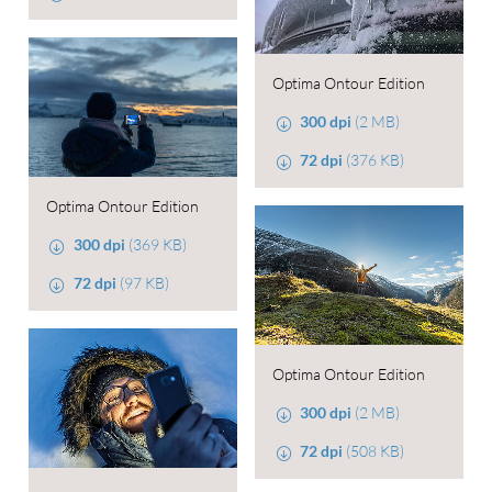
Optima Ontour Edition
300 dpi
(2 MB)
72 dpi
(376 KB)
Optima Ontour Edition
300 dpi
(369 KB)
72 dpi
(97 KB)
Optima Ontour Edition
300 dpi
(2 MB)
72 dpi
(508 KB)