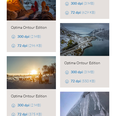
300 dpi
(3 MB)
72 dpi
(629 KB)
Optima Ontour Edition
300 dpi
(2 MB)
72 dpi
(296 KB)
Optima Ontour Edition
300 dpi
(3 MB)
72 dpi
(550 KB)
Optima Ontour Edition
300 dpi
(2 MB)
72 dpi
(375 KB)