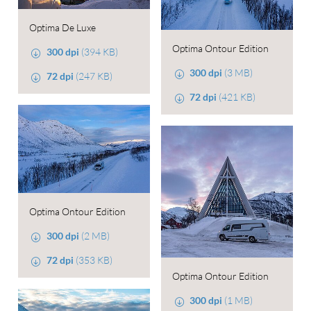
Optima De Luxe
Optima Ontour Edition
300 dpi
(394 KB)
300 dpi
(3 MB)
72 dpi
(247 KB)
72 dpi
(421 KB)
Optima Ontour Edition
300 dpi
(2 MB)
72 dpi
(353 KB)
Optima Ontour Edition
300 dpi
(1 MB)