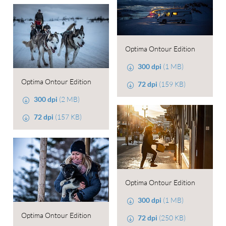
Optima Ontour Edition
300 dpi
(1 MB)
Optima Ontour Edition
72 dpi
(159 KB)
300 dpi
(2 MB)
72 dpi
(157 KB)
Optima Ontour Edition
300 dpi
(1 MB)
Optima Ontour Edition
72 dpi
(250 KB)