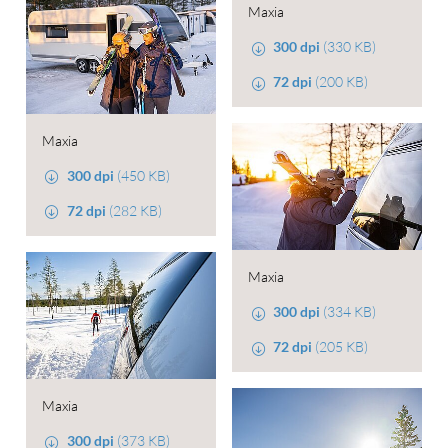
Maxia
300 dpi
(330 KB)
72 dpi
(200 KB)
Maxia
300 dpi
(450 KB)
72 dpi
(282 KB)
Maxia
300 dpi
(334 KB)
72 dpi
(205 KB)
Maxia
300 dpi
(373 KB)