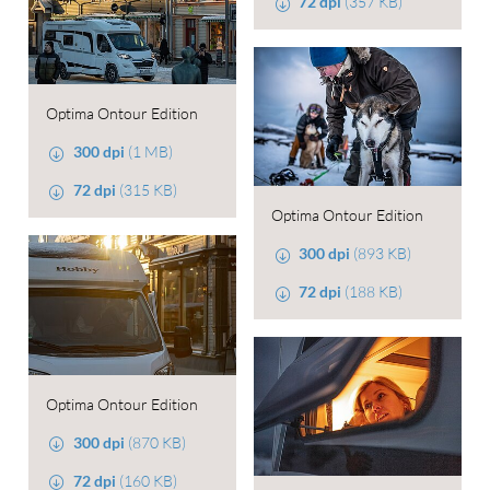
72 dpi
(357 KB)
Optima Ontour Edition
300 dpi
(1 MB)
72 dpi
(315 KB)
Optima Ontour Edition
300 dpi
(893 KB)
72 dpi
(188 KB)
Optima Ontour Edition
300 dpi
(870 KB)
72 dpi
(160 KB)