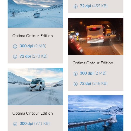
72 dpi
(455 KB)
Optima Ontour Edition
300 dpi
(2 MB)
72 dpi
(273 KB)
Optima Ontour Edition
300 dpi
(2 MB)
72 dpi
(248 KB)
Optima Ontour Edition
300 dpi
(971 KB)