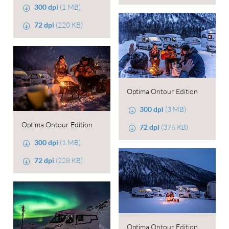
300 dpi
(1 MB)
72 dpi
(220 KB)
Optima Ontour Edition
300 dpi
(3 MB)
Optima Ontour Edition
72 dpi
(376 KB)
300 dpi
(1 MB)
72 dpi
(228 KB)
Optima Ontour Edition