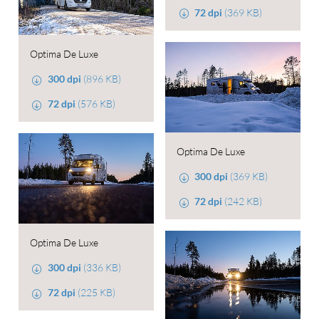
72 dpi
(369 KB)
Optima De Luxe
300 dpi
(896 KB)
72 dpi
(576 KB)
Optima De Luxe
300 dpi
(369 KB)
72 dpi
(242 KB)
Optima De Luxe
300 dpi
(336 KB)
72 dpi
(225 KB)