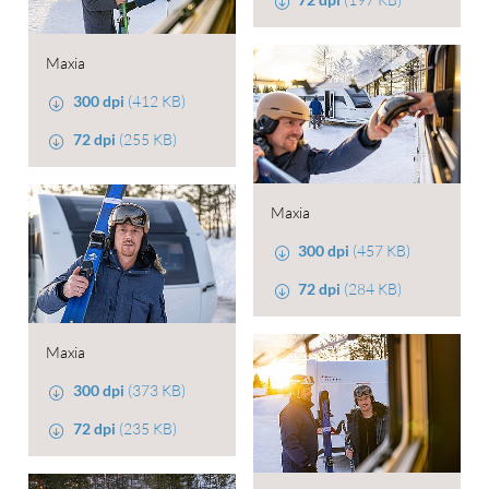
Maxia
300 dpi
(412 KB)
72 dpi
(255 KB)
Maxia
300 dpi
(457 KB)
72 dpi
(284 KB)
Maxia
300 dpi
(373 KB)
72 dpi
(235 KB)