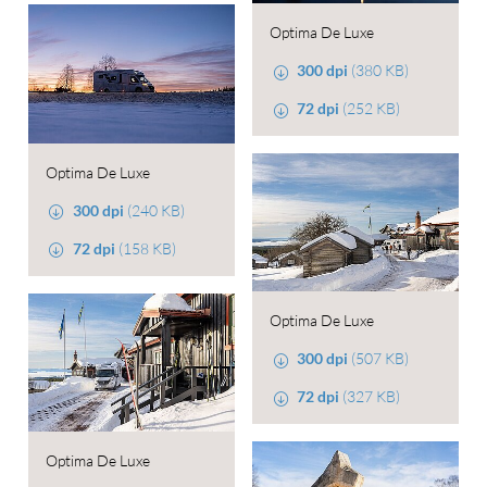
Optima De Luxe
300 dpi
(380 KB)
72 dpi
(252 KB)
Optima De Luxe
300 dpi
(240 KB)
72 dpi
(158 KB)
Optima De Luxe
300 dpi
(507 KB)
72 dpi
(327 KB)
Optima De Luxe