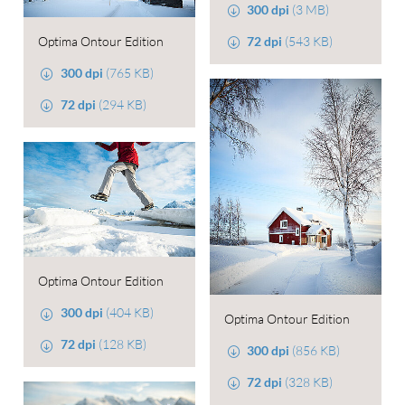
300 dpi
(3 MB)
72 dpi
(543 KB)
Optima Ontour Edition
300 dpi
(765 KB)
72 dpi
(294 KB)
Optima Ontour Edition
300 dpi
(404 KB)
Optima Ontour Edition
72 dpi
(128 KB)
300 dpi
(856 KB)
72 dpi
(328 KB)