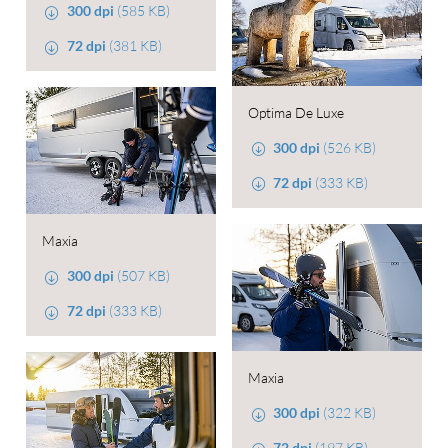
300 dpi
(585 KB)
72 dpi
(381 KB)
Optima De Luxe
300 dpi
(526 KB)
72 dpi
(333 KB)
Maxia
300 dpi
(507 KB)
72 dpi
(333 KB)
Maxia
300 dpi
(322 KB)
72 dpi
(197 KB)