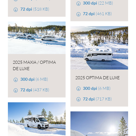
300 dpi
(22 MB)
72 dpi
(518 KB)
72 dpi
(461 KB)
2025 MAXIA / OPTIMA
DE LUXE
2025 OPTIMA DE LUXE
300 dpi
(6 MB)
300 dpi
(6 MB)
72 dpi
(437 KB)
72 dpi
(717 KB)