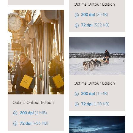
Optima Ontour Edition
300 dpi
(3 MB)
72 dpi
(522 KB)
Optima Ontour Edition
300 dpi
(1 MB)
Optima Ontour Edition
72 dpi
(170 KB)
300 dpi
(1 MB)
72 dpi
(436 KB)