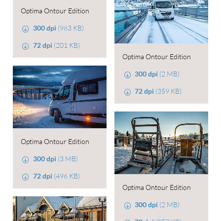
Optima Ontour Edition
300 dpi
(963 KB)
72 dpi
(201 KB)
Optima Ontour Edition
300 dpi
(2 MB)
72 dpi
(359 KB)
Optima Ontour Edition
300 dpi
(3 MB)
72 dpi
(496 KB)
Optima Ontour Edition
300 dpi
(2 MB)