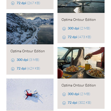
72 dpi
(267 KB)
Optima Ontour Edition
300 dpi
(2 MB)
72 dpi
(473 KB)
Optima Ontour Edition
300 dpi
(3 MB)
72 dpi
(629 KB)
Optima Ontour Edition
300 dpi
(2 MB)
72 dpi
(302 KB)