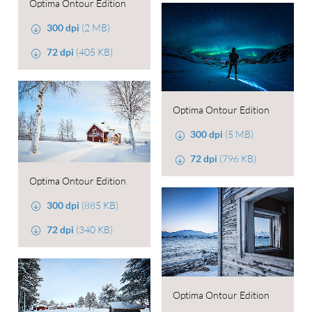
Optima Ontour Edition
300 dpi
(2 MB)
72 dpi
(405 KB)
Optima Ontour Edition
300 dpi
(5 MB)
72 dpi
(796 KB)
Optima Ontour Edition
300 dpi
(885 KB)
72 dpi
(340 KB)
Optima Ontour Edition