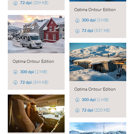
72 dpi
(209 KB)
Optima Ontour Edition
300 dpi
(3 MB)
72 dpi
(537 KB)
Optima Ontour Edition
300 dpi
(2 MB)
72 dpi
(399 KB)
Optima Ontour Edition
300 dpi
(1 MB)
72 dpi
(320 KB)