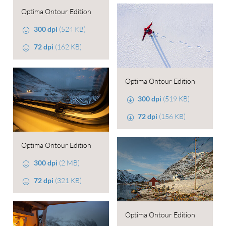
Optima Ontour Edition
300 dpi
(524 KB)
72 dpi
(162 KB)
Optima Ontour Edition
300 dpi
(519 KB)
72 dpi
(156 KB)
Optima Ontour Edition
300 dpi
(2 MB)
72 dpi
(321 KB)
Optima Ontour Edition