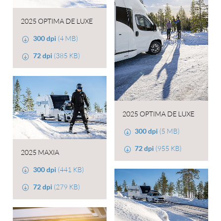
2025 OPTIMA DE LUXE
300 dpi
(4 MB)
72 dpi
(385 KB)
2025 OPTIMA DE LUXE
300 dpi
(5 MB)
72 dpi
(955 KB)
2025 MAXIA
300 dpi
(441 KB)
72 dpi
(279 KB)