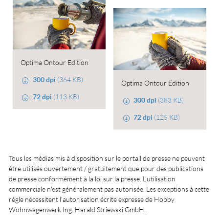
Optima Ontour Edition
300 dpi
(364 KB)
Optima Ontour Edition
72 dpi
(113 KB)
300 dpi
(383 KB)
72 dpi
(125 KB)
Tous les médias mis à disposition sur le portail de presse ne peuvent
être utilisés ouvertement / gratuitement que pour des publications
de presse conformément à la loi sur la presse. L'utilisation
commerciale n'est généralement pas autorisée. Les exceptions à cette
règle nécessitent l'autorisation écrite expresse de Hobby
Wohnwagenwerk Ing. Harald Striewski GmbH.