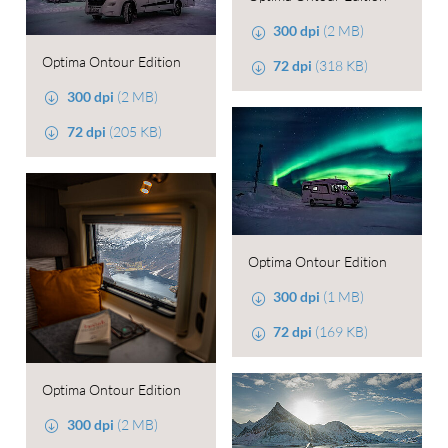
300 dpi
(2 MB)
Optima Ontour Edition
72 dpi
(318 KB)
300 dpi
(2 MB)
72 dpi
(205 KB)
Optima Ontour Edition
300 dpi
(1 MB)
72 dpi
(169 KB)
Optima Ontour Edition
300 dpi
(2 MB)