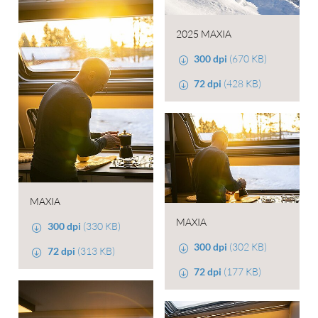
2025 MAXIA
300 dpi
(670 KB)
72 dpi
(428 KB)
MAXIA
MAXIA
300 dpi
(330 KB)
300 dpi
(302 KB)
72 dpi
(313 KB)
72 dpi
(177 KB)