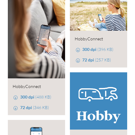
HobbyConnect
300 dpi
(396 KB)
72 dpi
(257 KB)
HobbyConnect
300 dpi
(488 KB)
72 dpi
(346 KB)