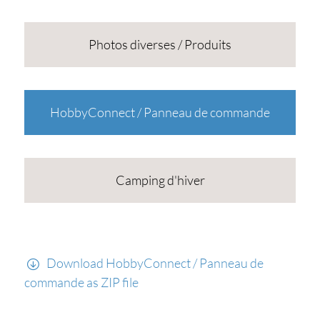
Photos diverses / Produits
HobbyConnect / Panneau de commande
Camping d'hiver
Download HobbyConnect / Panneau de
commande as ZIP file