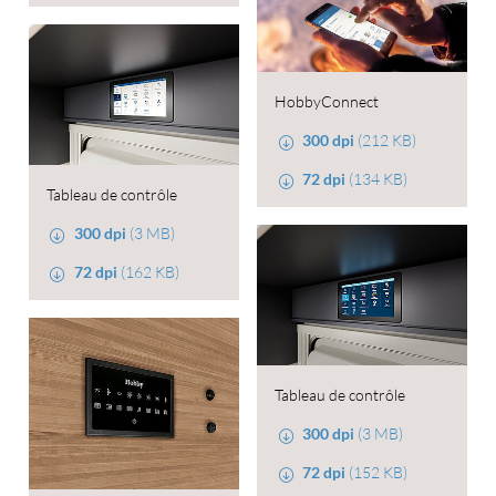
HobbyConnect
300 dpi
(212 KB)
72 dpi
(134 KB)
Tableau de contrôle
300 dpi
(3 MB)
72 dpi
(162 KB)
Tableau de contrôle
300 dpi
(3 MB)
72 dpi
(152 KB)