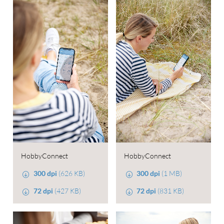
HobbyConnect
HobbyConnect
300 dpi
(626 KB)
300 dpi
(1 MB)
72 dpi
(427 KB)
72 dpi
(831 KB)