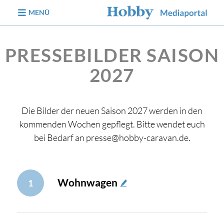
zum Inhalt
MENÜ
PRESSEBILDER SAISON
2027
Die Bilder der neuen Saison 2027 werden in den
kommenden Wochen gepflegt. Bitte wendet euch
bei Bedarf an presse@hobby-caravan.de.
Wohnwagen
1