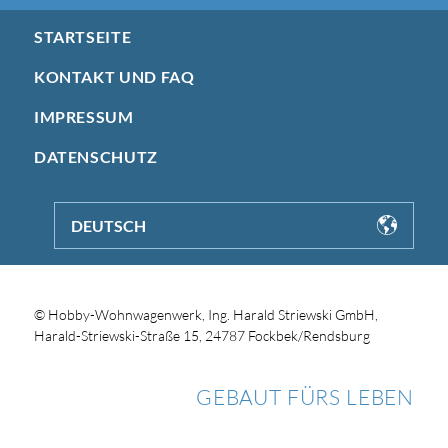
STARTSEITE
KONTAKT UND FAQ
IMPRESSUM
DATENSCHUTZ
DEUTSCH
© Hobby-Wohnwagenwerk, Ing. Harald Striewski GmbH,
Harald-Striewski-Straße 15, 24787 Fockbek/Rendsburg
GEBAUT FÜRS LEBEN