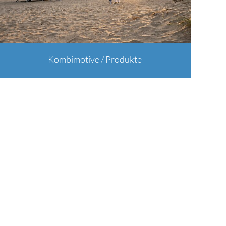
Kombimotive / Produkte