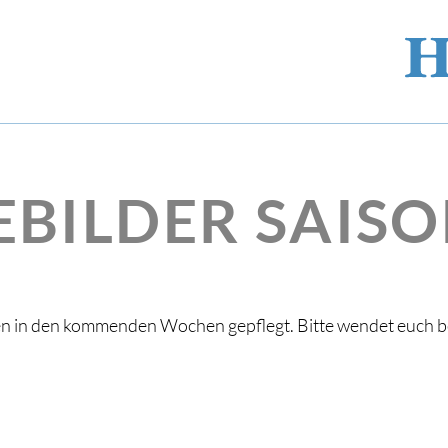
EBILDER SAISO
en in den kommenden Wochen gepflegt. Bitte wendet euch 