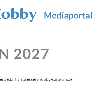
N 2027
bei Bedarf an presse@hobby-caravan.de.