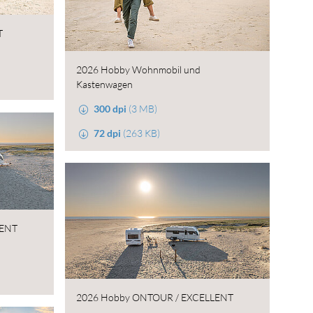
T
2026 Hobby Wohnmobil und
Kastenwagen
300 dpi
(3 MB)
72 dpi
(263 KB)
LENT
2026 Hobby ONTOUR / EXCELLENT