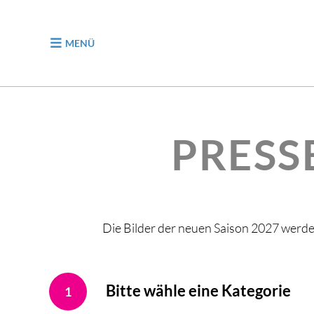
zum Inhalt
MENÜ
PRESS
Die Bilder der neuen Saison 2027 werd
Bitte wähle eine Kategorie
1