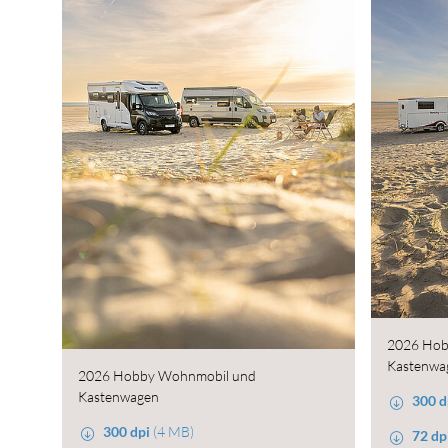
2026 Hob
Kastenwa
2026 Hobby Wohnmobil und
Kastenwagen
300 d
300 dpi
(4 MB)
72 dp