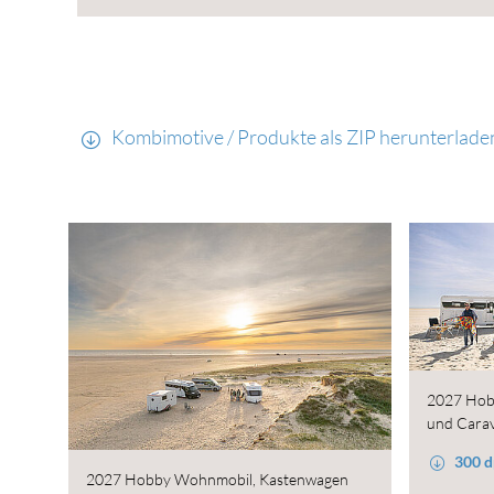
Kombimotive / Produkte als ZIP herunterlade
2027 Hob
und Cara
300 d
2027 Hobby Wohnmobil, Kastenwagen