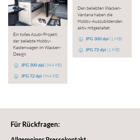
Den beliebten Wacken-
Vantana haben die
Hobby-Auszubildenden
aktiv mitgestaltet.
Ein tolles Azubi-Projekt:
JPG 300 dpi
(1 MB)
der beliebte Hobby-
Kastenwagen im Wacken-
JPG 72 dpi
(1 MB)
Design
JPG 300 dpi
(964 KB)
JPG 72 dpi
(964 KB)
Für Rückfragen:
Allgemeiner Pressekontakt