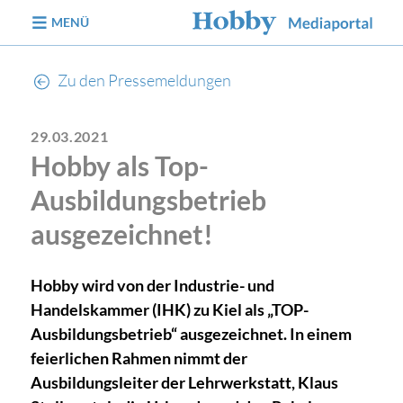
zum Inhalt
MENÜ
Zu den Pressemeldungen
29.03.2021
Hobby als Top-
Ausbildungsbetrieb
ausgezeichnet!
Hobby wird von der Industrie- und
Handelskammer (IHK) zu Kiel als „TOP-
Ausbildungsbetrieb“ ausgezeichnet. In einem
feierlichen Rahmen nimmt der
Ausbildungsleiter der Lehrwerkstatt, Klaus