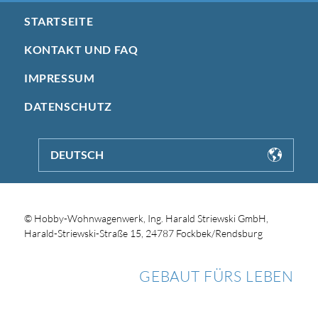
STARTSEITE
KONTAKT UND FAQ
IMPRESSUM
DATENSCHUTZ
DEUTSCH
© Hobby-Wohnwagenwerk, Ing. Harald Striewski GmbH,
Harald-Striewski-Straße 15, 24787 Fockbek/Rendsburg
GEBAUT FÜRS LEBEN