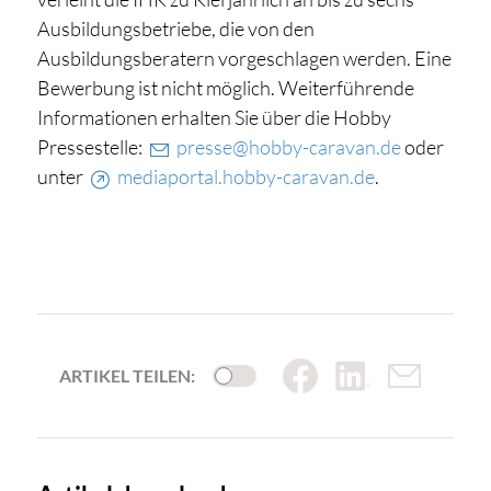
Ausbildungsbetriebe, die von den
Ausbildungsberatern vorgeschlagen werden. Eine
Bewerbung ist nicht möglich. Weiterführende
Informationen erhalten Sie über die Hobby
Pressestelle:
presse@hobby-caravan.de
oder
unter
mediaportal.hobby-caravan.de
.
ARTIKEL TEILEN: