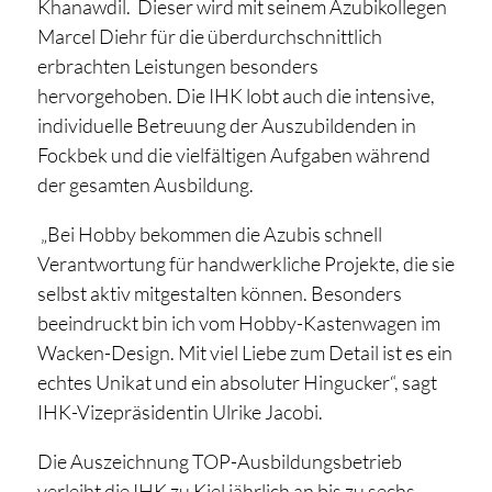
Khanawdil. Dieser wird mit seinem Azubikollegen
Marcel Diehr für die überdurchschnittlich
erbrachten Leistungen besonders
hervorgehoben. Die IHK lobt auch die intensive,
individuelle Betreuung der Auszubildenden in
Fockbek und die vielfältigen Aufgaben während
der gesamten Ausbildung.
„Bei Hobby bekommen die Azubis schnell
Verantwortung für handwerkliche Projekte, die sie
selbst aktiv mitgestalten können. Besonders
beeindruckt bin ich vom Hobby-Kastenwagen im
Wacken-Design. Mit viel Liebe zum Detail ist es ein
echtes Unikat und ein absoluter Hingucker“, sagt
IHK-Vizepräsidentin Ulrike Jacobi.
Die Auszeichnung TOP-Ausbildungsbetrieb
verleiht die IHK zu Kiel jährlich an bis zu sechs