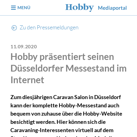
zum Inhalt
MENÜ
Zu den Pressemeldungen
11.09.2020
Hobby präsentiert seinen
Düsseldorfer Messestand im
Internet
Zum diesjährigen Caravan Salon in Düsseldorf
kann der komplette Hobby-Messestand auch
bequem von zuhause über die Hobby-Website
besichtigt werden. Hier können sich die
Caravaning-Interessenten virtuell auf dem