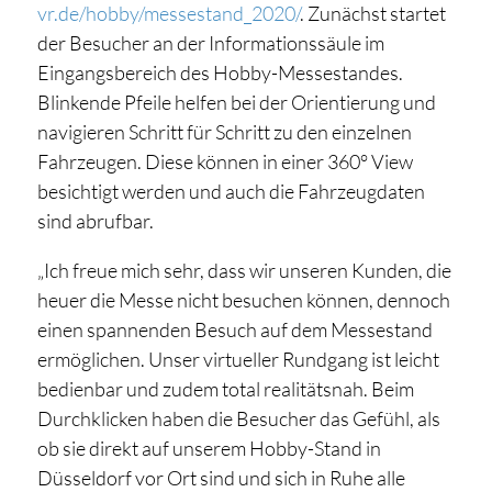
vr.de/hobby/messestand_2020/
. Zunächst startet
der Besucher an der Informationssäule im
Eingangsbereich des Hobby-Messestandes.
Blinkende Pfeile helfen bei der Orientierung und
navigieren Schritt für Schritt zu den einzelnen
Fahrzeugen. Diese können in einer 360° View
besichtigt werden und auch die Fahrzeugdaten
sind abrufbar.
„Ich freue mich sehr, dass wir unseren Kunden, die
heuer die Messe nicht besuchen können, dennoch
einen spannenden Besuch auf dem Messestand
ermöglichen. Unser virtueller Rundgang ist leicht
bedienbar und zudem total realitätsnah. Beim
Durchklicken haben die Besucher das Gefühl, als
ob sie direkt auf unserem Hobby-Stand in
Düsseldorf vor Ort sind und sich in Ruhe alle