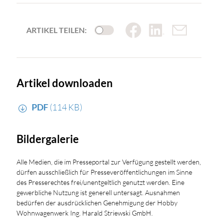
ARTIKEL TEILEN:
Artikel downloaden
PDF
(114 KB)
Bildergalerie
Alle Medien, die im Presseportal zur Verfügung gestellt werden,
dürfen ausschließlich für Presseveröffentlichungen im Sinne
des Presserechtes frei/unentgeltlich genutzt werden. Eine
gewerbliche Nutzung ist generell untersagt. Ausnahmen
bedürfen der ausdrücklichen Genehmigung der Hobby
Wohnwagenwerk Ing. Harald Striewski GmbH.