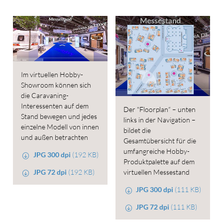
Im virtuellen Hobby-
Showroom können sich
die Caravaning-
Interessenten auf dem
Der "Floorplan“ – unten
Stand bewegen und jedes
links in der Navigation –
einzelne Modell von innen
bildet die
und außen betrachten
Gesamtübersicht für die
umfangreiche Hobby-
JPG 300 dpi
(192 KB)
Produktpalette auf dem
JPG 72 dpi
(192 KB)
virtuellen Messestand
JPG 300 dpi
(111 KB)
JPG 72 dpi
(111 KB)