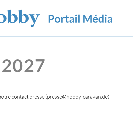
 2027
 à notre contact presse (presse@hobby-caravan.de)