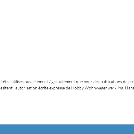
nt être utilisés ouvertement / gratuitement que pour des publications de pre
écessitent l'autorisation écrite expresse de Hobby Wohnwagenwerk Ing. Har