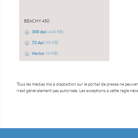
BEACHY 450
300 dpi
(445 KB)
72 dpi
(98 KB)
Vector
(4 MB)
Tous les médias mis à disposition sur le portail de presse ne peuve
n'est généralement pas autorisée. Les exceptions à cette règle n