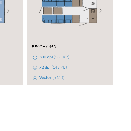
BEACHY 450
300 dpi
(581 KB)
72 dpi
(143 KB)
Vector
(5 MB)