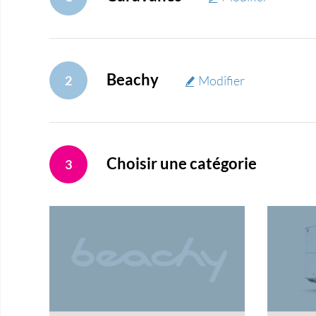
Beachy
2
Modifier
Choisir une catégorie
3