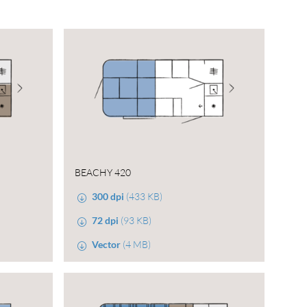
BEACHY 420
300 dpi
(433 KB)
72 dpi
(93 KB)
Vector
(4 MB)