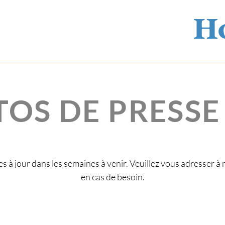
OS DE PRESSE
es à jour dans les semaines à venir. Veuillez vous adresser
en cas de besoin.