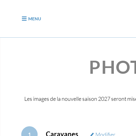
Aller au contenu
MENU
PHOT
Les images de la nouvelle saison 2027 seront mis
Caravanes
1
Modifier