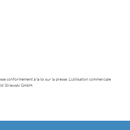
sse conformément à la loi sur la presse. L'utilisation commerciale
ald Striewski GmbH.