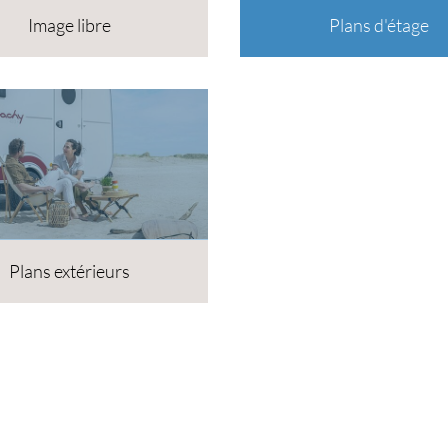
Image libre
Plans d'étage
Plans extérieurs