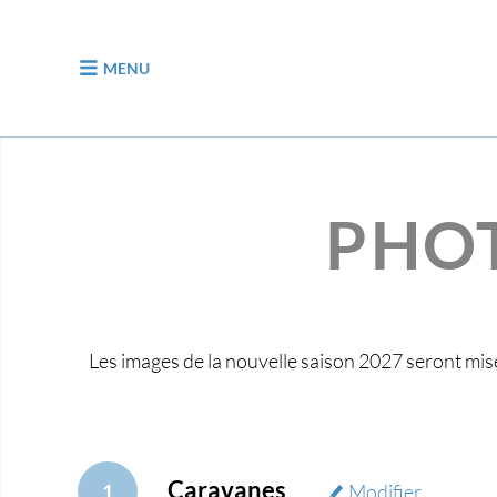
Aller au contenu
MENU
PHOT
Les images de la nouvelle saison 2027 seront mis
Caravanes
1
Modifier