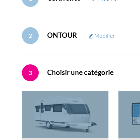
ONTOUR
2
Modifier
Choisir une catégorie
3