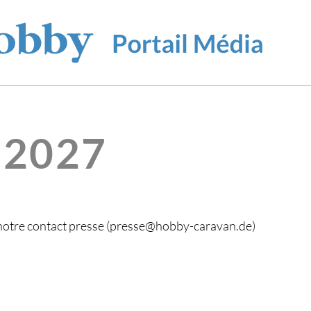
 2027
 à notre contact presse (presse@hobby-caravan.de)