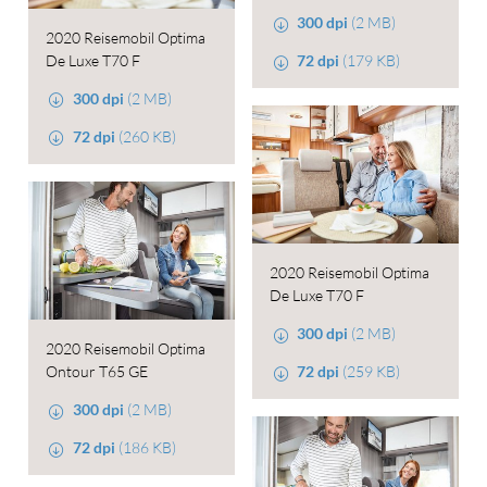
300 dpi
(2 MB)
2020 Reisemobil Optima
De Luxe T70 F
72 dpi
(179 KB)
300 dpi
(2 MB)
72 dpi
(260 KB)
2020 Reisemobil Optima
De Luxe T70 F
300 dpi
(2 MB)
2020 Reisemobil Optima
Ontour T65 GE
72 dpi
(259 KB)
300 dpi
(2 MB)
72 dpi
(186 KB)