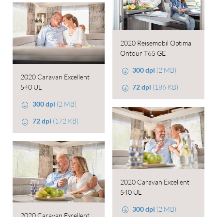
2020 Reisemobil Optima
Ontour T65 GE
300 dpi
(2 MB)
2020 Caravan Excellent
540 UL
72 dpi
(186 KB)
300 dpi
(2 MB)
72 dpi
(172 KB)
2020 Caravan Excellent
540 UL
300 dpi
(2 MB)
2020 Caravan Excellent