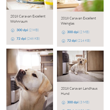
2018 Caravan Excellent
2018 Caravan Excellent
Wohnraum
Weinglas
300 dpi
(2 MB)
300 dpi
(2 MB)
72 dpi
(248 KB)
72 dpi
(214 KB)
2018 Caravan Landhaus
Hund
300 dpi
(3 MB)