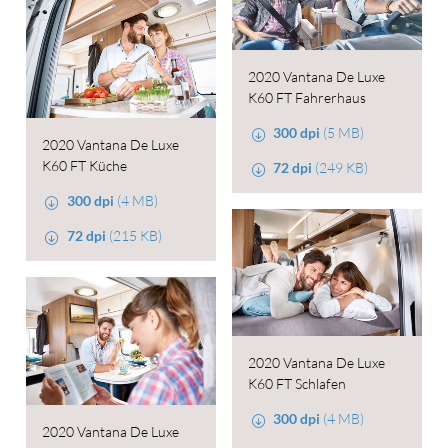
2020 Vantana De Luxe
K60 FT Fahrerhaus
300 dpi
(5 MB)
2020 Vantana De Luxe
K60 FT Küche
72 dpi
(249 KB)
300 dpi
(4 MB)
72 dpi
(215 KB)
2020 Vantana De Luxe
K60 FT Schlafen
300 dpi
(4 MB)
2020 Vantana De Luxe