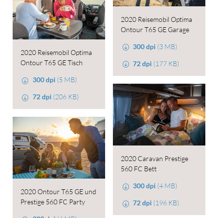
2020 Reisemobil Optima
Ontour T65 GE Garage
300 dpi
(3 MB)
2020 Reisemobil Optima
Ontour T65 GE Tisch
72 dpi
(177 KB)
300 dpi
(5 MB)
72 dpi
(206 KB)
2020 Caravan Prestige
560 FC Bett
300 dpi
(4 MB)
2020 Ontour T65 GE und
Prestige 560 FC Party
72 dpi
(196 KB)