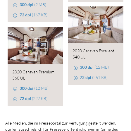
300 dpi
(2 MB)
72 dpi
(167 KB)
2020 Caravan Excellent
540 UL
300 dpi
(12 MB)
2020 Caravan Premium
72 dpi
(251 KB)
560 UL
300 dpi
(12 MB)
72 dpi
(227 KB)
Alle Medien, die im Presseportal zur Verfügung gestellt werden,
dürfen ausschließlich für Presseveröffentlichungen im Sinne des