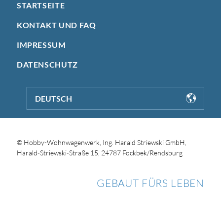
STARTSEITE
KONTAKT UND FAQ
IMPRESSUM
DATENSCHUTZ
DEUTSCH
© Hobby-Wohnwagenwerk, Ing. Harald Striewski GmbH,
Harald-Striewski-Straße 15, 24787 Fockbek/Rendsburg
GEBAUT FÜRS LEBEN