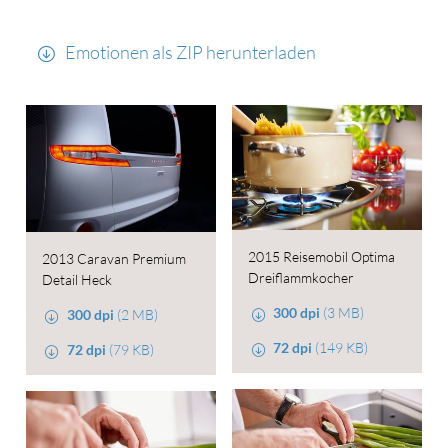
Emotionen als ZIP herunterladen
2015 Reisemobil Optima
2013 Caravan Premium
Dreiflammkocher
Detail Heck
300 dpi
(3 MB)
300 dpi
(2 MB)
72 dpi
(149 KB)
72 dpi
(79 KB)