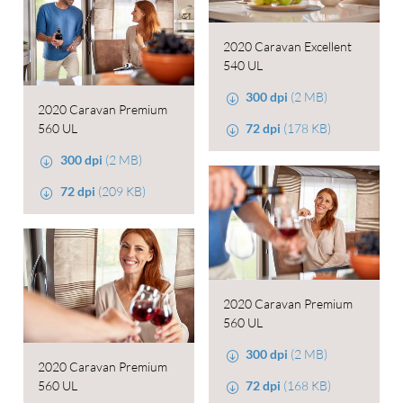
2020 Caravan Excellent
540 UL
300 dpi
(2 MB)
2020 Caravan Premium
560 UL
72 dpi
(178 KB)
300 dpi
(2 MB)
72 dpi
(209 KB)
2020 Caravan Premium
560 UL
300 dpi
(2 MB)
2020 Caravan Premium
560 UL
72 dpi
(168 KB)