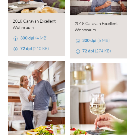
2018 Caravan Excellent
2018 Caravan Excellent
Wohnraum
Wohnraum
300 dpi
(4 MB)
300 dpi
(5 MB)
72 dpi
(210 KB)
72 dpi
(274 KB)