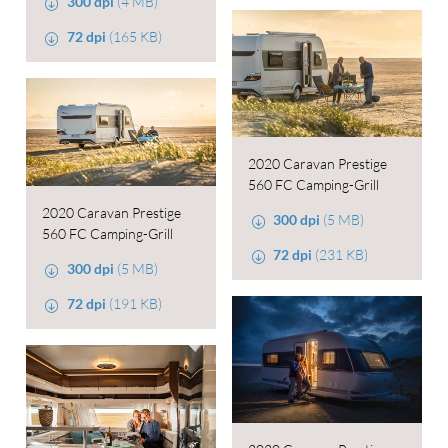
300 dpi
(4 MB)
72 dpi
(165 KB)
2020 Caravan Prestige
560 FC Camping-Grill
2020 Caravan Prestige
300 dpi
(5 MB)
560 FC Camping-Grill
72 dpi
(231 KB)
300 dpi
(5 MB)
72 dpi
(191 KB)