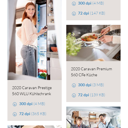
300 dpi
(4 MB)
72 dpi
(147 KB)
2020 Caravan Premium
560 CFe Küche
300 dpi
(3 MB)
2020 Caravan Prestige
560 WLU Kühlschrank
72 dpi
(139 KB)
300 dpi
(4 MB)
72 dpi
(365 KB)