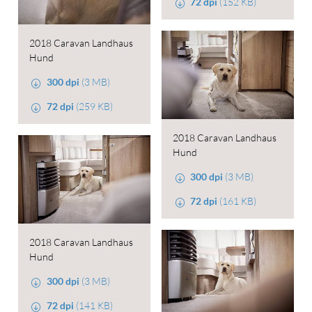
72 dpi
(152 KB)
2018 Caravan Landhaus
Hund
300 dpi
(3 MB)
72 dpi
(259 KB)
2018 Caravan Landhaus
Hund
300 dpi
(3 MB)
72 dpi
(161 KB)
2018 Caravan Landhaus
Hund
300 dpi
(3 MB)
72 dpi
(141 KB)