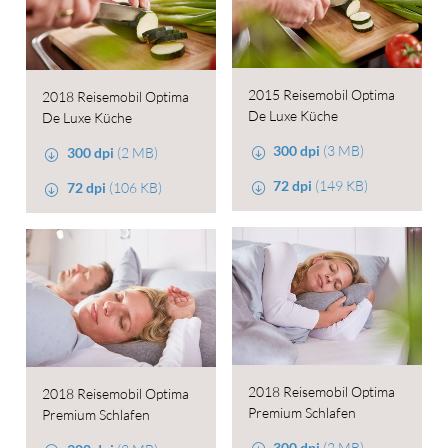
2015 Reisemobil Optima
2018 Reisemobil Optima
De Luxe Küche
De Luxe Küche
300 dpi
(3 MB)
300 dpi
(2 MB)
72 dpi
(149 KB)
72 dpi
(106 KB)
2018 Reisemobil Optima
2018 Reisemobil Optima
Premium Schlafen
Premium Schlafen
300 dpi
(2 MB)