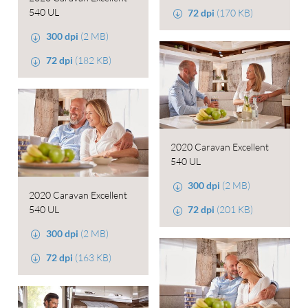
540 UL
72 dpi
(170 KB)
300 dpi
(2 MB)
72 dpi
(182 KB)
2020 Caravan Excellent
540 UL
300 dpi
(2 MB)
2020 Caravan Excellent
540 UL
72 dpi
(201 KB)
300 dpi
(2 MB)
72 dpi
(163 KB)