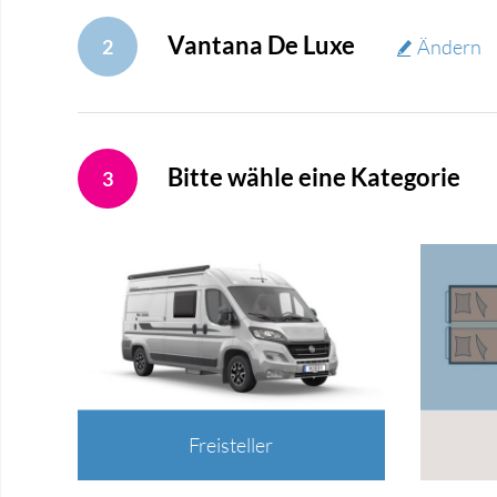
Vantana De Luxe
2
Ändern
Bitte wähle eine Kategorie
3
Freisteller