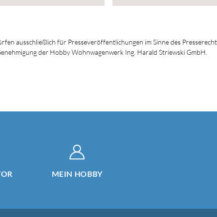
dürfen ausschließlich für Presseveröffentlichungen im Sinne des Presserech
en Genehmigung der Hobby Wohnwagenwerk Ing. Harald Striewski GmbH.
TOR
MEIN HOBBY