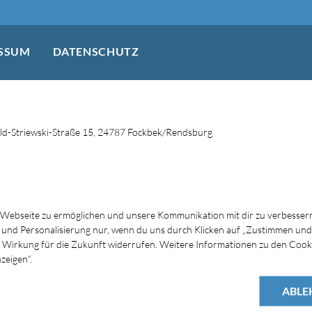
SSUM
DATENSCHUTZ
d-Striewski-Straße 15, 24787 Fockbek/Rendsburg
 Webseite zu ermöglichen und unsere Kommunikation mit dir zu verbessern
s und Personalisierung nur, wenn du uns durch Klicken auf „Zustimmen und
mit Wirkung für die Zukunft widerrufen. Weitere Informationen zu den Cook
zeigen“.
ABLE