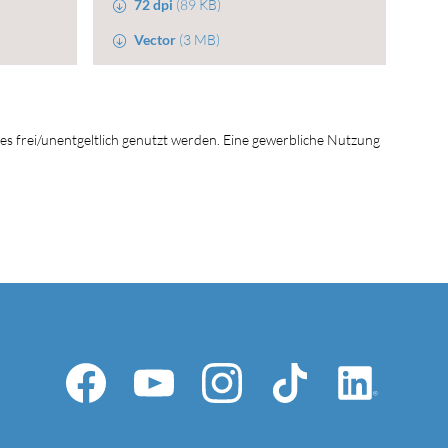
72 dpi
(89 KB)
Vector
(3 MB)
tes frei/unentgeltlich genutzt werden. Eine gewerbliche Nutzung