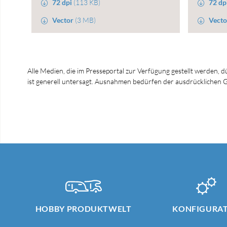
72 dpi
(113 KB)
72 dp
Vector
(3 MB)
Vecto
Alle Medien, die im Presseportal zur Verfügung gestellt werden, 
ist generell untersagt. Ausnahmen bedürfen der ausdrücklich
HOBBY PRODUKTWELT
KONFIGURA