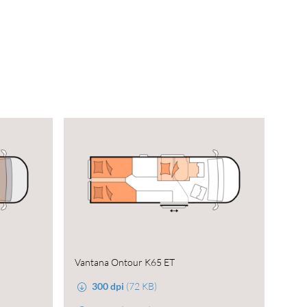
Vantana Ontour K65 ET
300 dpi
(72 KB)