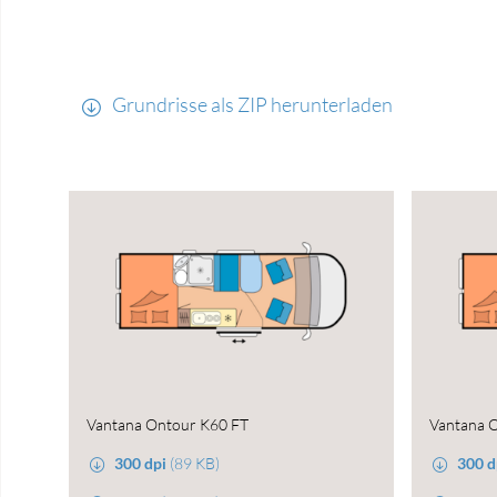
Grundrisse als ZIP herunterladen
Vantana Ontour K60 FT
Vantana 
300 dpi
(89 KB)
300 d