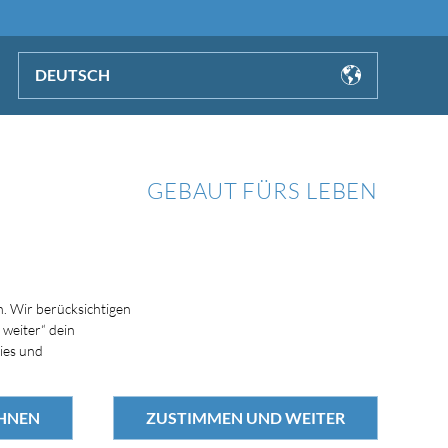
DEUTSCH
GEBAUT FÜRS LEBEN
. Wir berücksichtigen
 weiter“ dein
ies und
HNEN
ZUSTIMMEN UND WEITER