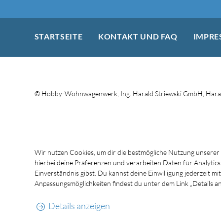
STARTSEITE
KONTAKT UND FAQ
IMPRE
© Hobby-Wohnwagenwerk, Ing. Harald Striewski GmbH, Haral
Wir nutzen Cookies, um dir die bestmögliche Nutzung unserer
hierbei deine Präferenzen und verarbeiten Daten für Analytic
Einverständnis gibst. Du kannst deine Einwilligung jederzeit 
Anpassungsmöglichkeiten findest du unter dem Link „Details an
Details anzeigen