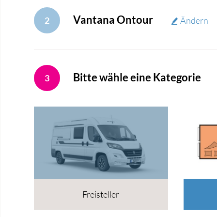
Vantana Ontour
2
Ändern
Bitte wähle eine Kategorie
3
Freisteller