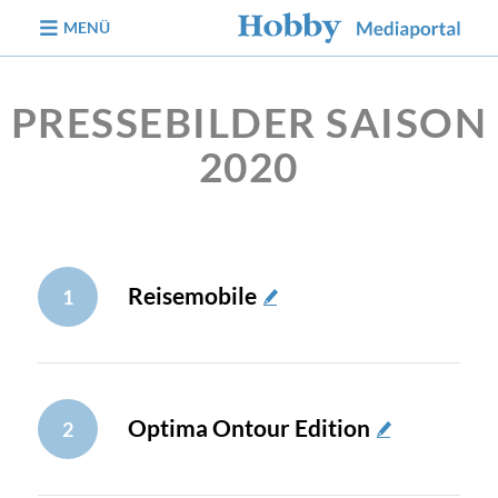
zum Inhalt
MENÜ
PRESSEBILDER SAISON
2020
Reisemobile
1
Optima Ontour Edition
2