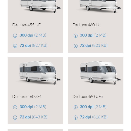
De Luxe 455 UF
De Luxe 460 LU
300 dpi
(2 MB)
300 dpi
(2 MB)
72 dpi
(827 KB)
72 dpi
(801 KB)
De Luxe 460 SFf
De Luxe 460 UFe
300 dpi
(2 MB)
300 dpi
(2 MB)
72 dpi
(843 KB)
72 dpi
(816 KB)