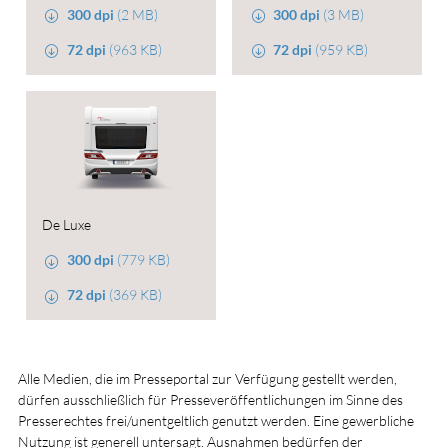
300 dpi
(2 MB)
300 dpi
(3 MB)
72 dpi
(963 KB)
72 dpi
(959 KB)
De Luxe
300 dpi
(779 KB)
72 dpi
(369 KB)
Alle Medien, die im Presseportal zur Verfügung gestellt werden,
dürfen ausschließlich für Presseveröffentlichungen im Sinne des
Presserechtes frei/unentgeltlich genutzt werden. Eine gewerbliche
Nutzung ist generell untersagt. Ausnahmen bedürfen der