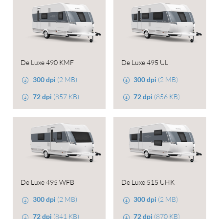
De Luxe 490 KMF
De Luxe 495 UL
300 dpi
(2 MB)
300 dpi
(2 MB)
72 dpi
(857 KB)
72 dpi
(856 KB)
De Luxe 495 WFB
De Luxe 515 UHK
300 dpi
(2 MB)
300 dpi
(2 MB)
72 dpi
(841 KB)
72 dpi
(870 KB)