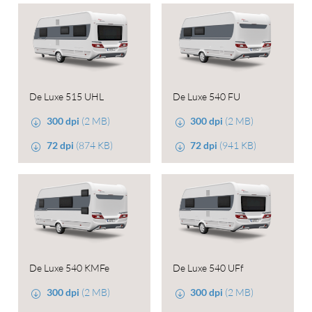
De Luxe 515 UHL
De Luxe 540 FU
300 dpi
(2 MB)
300 dpi
(2 MB)
72 dpi
(874 KB)
72 dpi
(941 KB)
De Luxe 540 KMFe
De Luxe 540 UFf
300 dpi
(2 MB)
300 dpi
(2 MB)