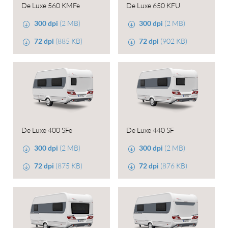
De Luxe 560 KMFe
De Luxe 650 KFU
300 dpi
(2 MB)
300 dpi
(2 MB)
72 dpi
(885 KB)
72 dpi
(902 KB)
De Luxe 400 SFe
De Luxe 440 SF
300 dpi
(2 MB)
300 dpi
(2 MB)
72 dpi
(875 KB)
72 dpi
(876 KB)