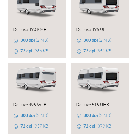
De Luxe 490 KMF
De Luxe 495 UL
300 dpi
(2 MB)
300 dpi
(2 MB)
72 dpi
(936 KB)
72 dpi
(851 KB)
De Luxe 495 WFB
De Luxe 515 UHK
300 dpi
(2 MB)
300 dpi
(2 MB)
72 dpi
(937 KB)
72 dpi
(879 KB)