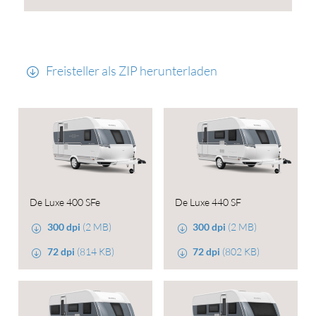
Freisteller als ZIP herunterladen
De Luxe 400 SFe
De Luxe 440 SF
300 dpi
(2 MB)
300 dpi
(2 MB)
72 dpi
(814 KB)
72 dpi
(802 KB)