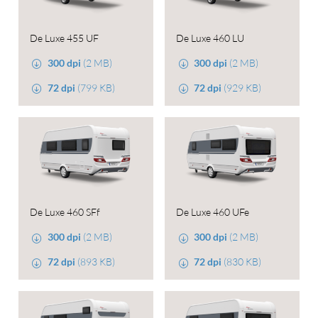
De Luxe 455 UF
De Luxe 460 LU
300 dpi
(2 MB)
300 dpi
(2 MB)
72 dpi
(799 KB)
72 dpi
(929 KB)
De Luxe 460 SFf
De Luxe 460 UFe
300 dpi
(2 MB)
300 dpi
(2 MB)
72 dpi
(893 KB)
72 dpi
(830 KB)