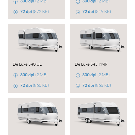
300 dpi
(2 MB)
300 dpi
(2 MB)
72 dpi
(872 KB)
72 dpi
(849 KB)
De Luxe 540 UL
De Luxe 545 KMF
300 dpi
(2 MB)
300 dpi
(2 MB)
72 dpi
(860 KB)
72 dpi
(865 KB)