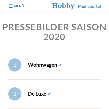
zum Inhalt
MENÜ
PRESSEBILDER SAISON
2020
Wohnwagen
1
De Luxe
2