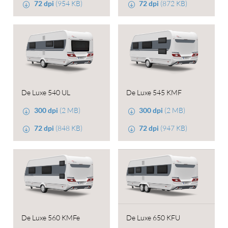
72 dpi
(954 KB)
72 dpi
(872 KB)
De Luxe 540 UL
De Luxe 545 KMF
300 dpi
(2 MB)
300 dpi
(2 MB)
72 dpi
(848 KB)
72 dpi
(947 KB)
De Luxe 560 KMFe
De Luxe 650 KFU