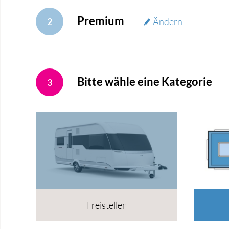
Premium
2
Ändern
Bitte wähle eine Kategorie
3
Freisteller