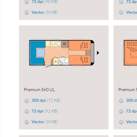
72 dpi
(90 KB)
72 dp
Vector
(3 MB)
Vecto
Premium 560 UL
Premium 
300 dpi
(72 KB)
300 d
72 dpi
(91 KB)
72 dp
Vector
(3 MB)
Vecto