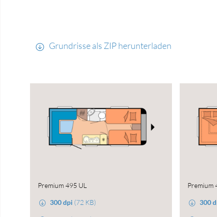
Grundrisse als ZIP herunterladen
Premium 495 UL
Premium 
300 dpi
(72 KB)
300 d