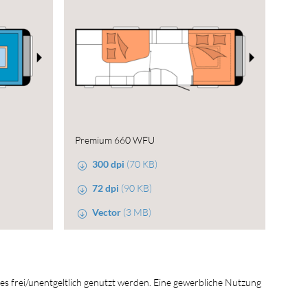
Premium 660 WFU
300 dpi
(70 KB)
72 dpi
(90 KB)
Vector
(3 MB)
tes frei/unentgeltlich genutzt werden. Eine gewerbliche Nutzung