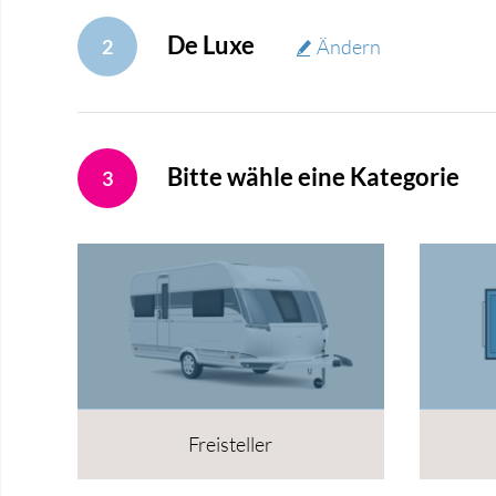
De Luxe
2
Ändern
Bitte wähle eine Kategorie
3
Freisteller