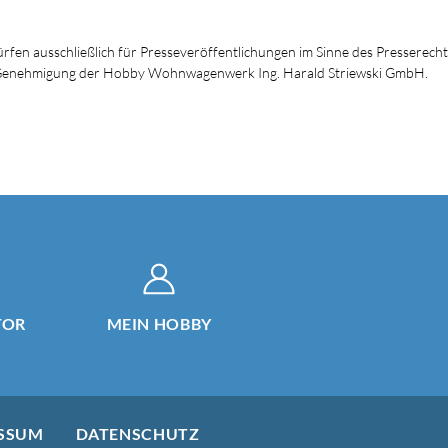
dürfen ausschließlich für Presseveröffentlichungen im Sinne des Presserech
en Genehmigung der Hobby Wohnwagenwerk Ing. Harald Striewski GmbH.
TOR
MEIN HOBBY
SSUM
DATENSCHUTZ