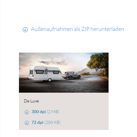
Außenaufnahmen als ZIP herunterladen
De Luxe
300 dpi
(2 MB)
72 dpi
(208 KB)