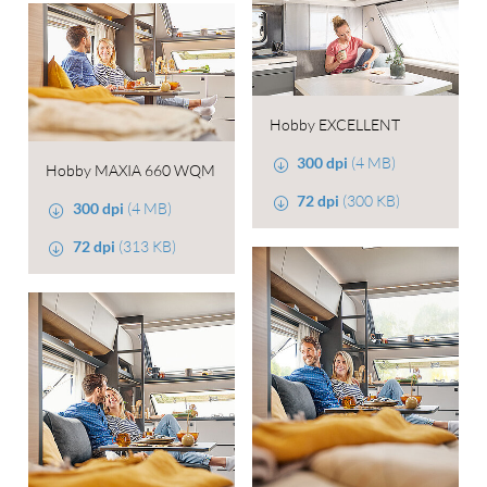
Hobby EXCELLENT
300 dpi
(4 MB)
Hobby MAXIA 660 WQM
72 dpi
(300 KB)
300 dpi
(4 MB)
72 dpi
(313 KB)