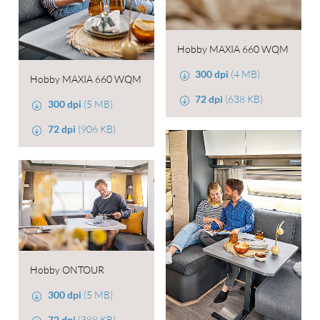
Hobby MAXIA 660 WQM
300 dpi
(4 MB)
Hobby MAXIA 660 WQM
72 dpi
(638 KB)
300 dpi
(5 MB)
72 dpi
(906 KB)
Hobby ONTOUR
300 dpi
(5 MB)
72 dpi
(388 KB)