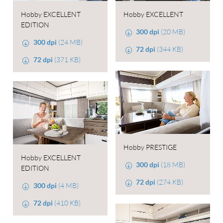
Hobby EXCELLENT
Hobby EXCELLENT
EDITION
300 dpi
(20 MB)
300 dpi
(24 MB)
72 dpi
(344 KB)
72 dpi
(371 KB)
Hobby PRESTIGE
Hobby EXCELLENT
300 dpi
(18 MB)
EDITION
72 dpi
(274 KB)
300 dpi
(4 MB)
72 dpi
(410 KB)