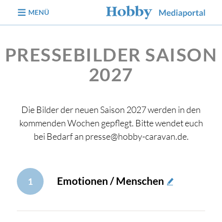
zum Inhalt
MENÜ
PRESSEBILDER SAISON
2027
Die Bilder der neuen Saison 2027 werden in den
kommenden Wochen gepflegt. Bitte wendet euch
bei Bedarf an presse@hobby-caravan.de.
Emotionen / Menschen
1