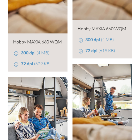
Hobby MAXIA 660 WQM
300 dpi
(4 MB)
Hobby MAXIA 660 WQM
72 dpi
(619 KB)
300 dpi
(4 MB)
72 dpi
(629 KB)