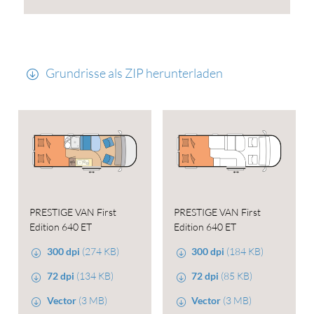
Grundrisse als ZIP herunterladen
PRESTIGE VAN First
PRESTIGE VAN First
Edition 640 ET
Edition 640 ET
300 dpi
(274 KB)
300 dpi
(184 KB)
72 dpi
(134 KB)
72 dpi
(85 KB)
Vector
(3 MB)
Vector
(3 MB)