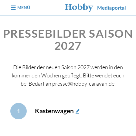
zum Inhalt
MENÜ
PRESSEBILDER SAISON
2027
Die Bilder der neuen Saison 2027 werden in den
kommenden Wochen gepflegt. Bitte wendet euch
bei Bedarf an presse@hobby-caravan.de.
Kastenwagen
1