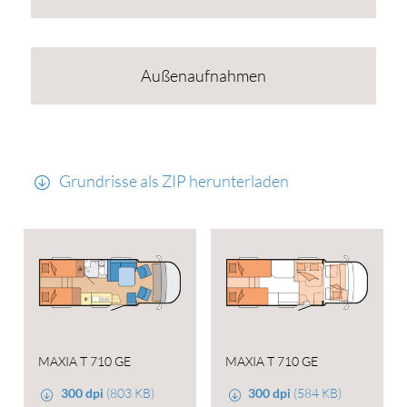
Außenaufnahmen
Grundrisse als ZIP herunterladen
MAXIA T 710 GE
MAXIA T 710 GE
300 dpi
(803 KB)
300 dpi
(584 KB)