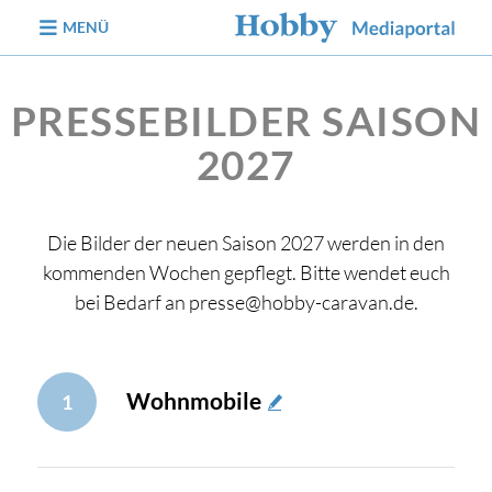
zum Inhalt
MENÜ
PRESSEBILDER SAISON
2027
Die Bilder der neuen Saison 2027 werden in den
kommenden Wochen gepflegt. Bitte wendet euch
bei Bedarf an presse@hobby-caravan.de.
Wohnmobile
1