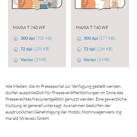
MAXIA T 740 WF
MAXIA T 740 WF
300 dpi
(708 KB)
300 dpi
(577 KB)
72 dpi
(158 KB)
72 dpi
(138 KB)
Vector
(3 MB)
Vector
(3 MB)
Alle Medien, die im Presseportal zur Verfügung gestellt werden,
dürfen ausschließlich für Presseveröffentlichungen im Sinne des
Presserechtes frei/unentgeltlich genutzt werden. Eine gewerbliche
Nutzung ist generell untersagt. Ausnahmen bedürfen der
ausdrücklichen Genehmigung der Hobby Wohnwagenwerk Ing.
Harald Striewski GmbH.