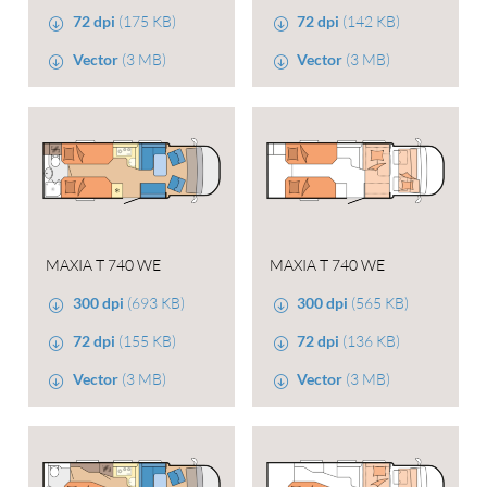
72 dpi
(175 KB)
72 dpi
(142 KB)
Vector
(3 MB)
Vector
(3 MB)
MAXIA T 740 WE
MAXIA T 740 WE
300 dpi
(693 KB)
300 dpi
(565 KB)
72 dpi
(155 KB)
72 dpi
(136 KB)
Vector
(3 MB)
Vector
(3 MB)