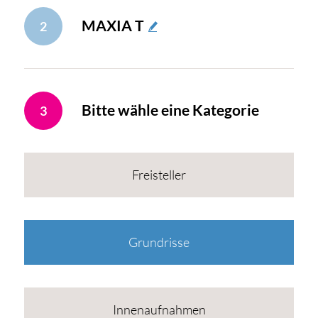
MAXIA T
2
Bitte wähle eine Kategorie
3
Freisteller
Grundrisse
Innenaufnahmen