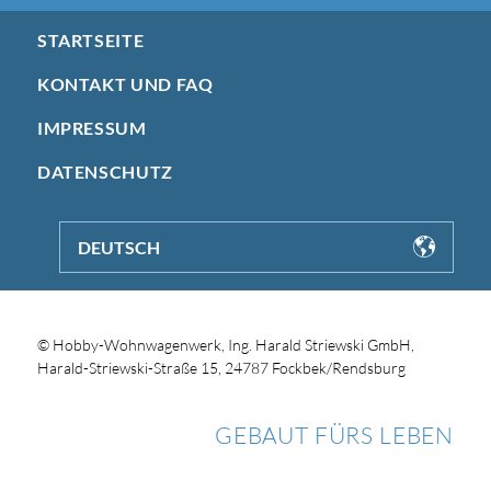
STARTSEITE
KONTAKT UND FAQ
IMPRESSUM
DATENSCHUTZ
DEUTSCH
© Hobby-Wohnwagenwerk, Ing. Harald Striewski GmbH,
Harald-Striewski-Straße 15, 24787 Fockbek/Rendsburg
GEBAUT FÜRS LEBEN