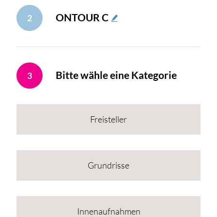
ONTOUR C
2
Bitte wähle eine Kategorie
3
Freisteller
Grundrisse
Innenaufnahmen