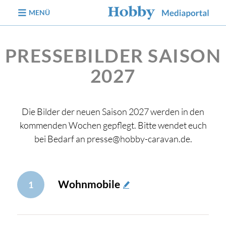
zum Inhalt
MENÜ
PRESSEBILDER SAISON
2027
Die Bilder der neuen Saison 2027 werden in den
kommenden Wochen gepflegt. Bitte wendet euch
bei Bedarf an presse@hobby-caravan.de.
Wohnmobile
1