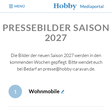
zum Inhalt
MENÜ
PRESSEBILDER SAISON
2027
Die Bilder der neuen Saison 2027 werden in den
kommenden Wochen gepflegt. Bitte wendet euch
bei Bedarf an presse@hobby-caravan.de.
Wohnmobile
1