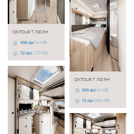
ONTOUR T 700 FH
300 dpi
(4 MB)
72 dpi
(729 KB)
ONTOUR T 700 FH
300 dpi
(4 MB)
72 dpi
(683 KB)