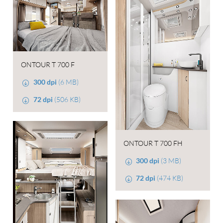
ONTOUR T 700 F
300 dpi
(6 MB)
72 dpi
(506 KB)
ONTOUR T 700 FH
300 dpi
(3 MB)
72 dpi
(474 KB)