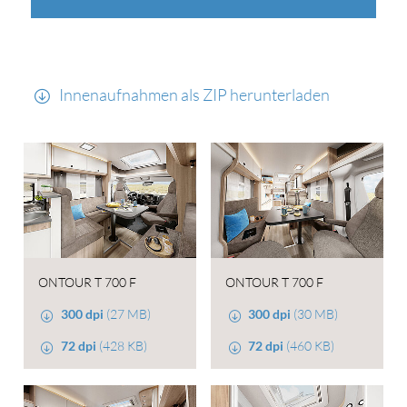
Innenaufnahmen als ZIP herunterladen
ONTOUR T 700 F
ONTOUR T 700 F
300 dpi
(27 MB)
300 dpi
(30 MB)
72 dpi
(428 KB)
72 dpi
(460 KB)