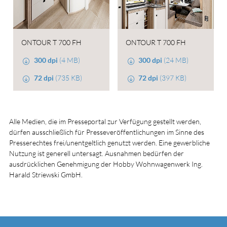
ONTOUR T 700 FH
ONTOUR T 700 FH
300 dpi
(4 MB)
300 dpi
(24 MB)
72 dpi
(735 KB)
72 dpi
(397 KB)
Alle Medien, die im Presseportal zur Verfügung gestellt werden,
dürfen ausschließlich für Presseveröffentlichungen im Sinne des
Presserechtes frei/unentgeltlich genutzt werden. Eine gewerbliche
Nutzung ist generell untersagt. Ausnahmen bedürfen der
ausdrücklichen Genehmigung der Hobby Wohnwagenwerk Ing.
Harald Striewski GmbH.