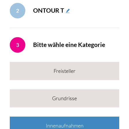
ONTOUR T
2
Bitte wähle eine Kategorie
3
Freisteller
Grundrisse
Innenaufnahmen