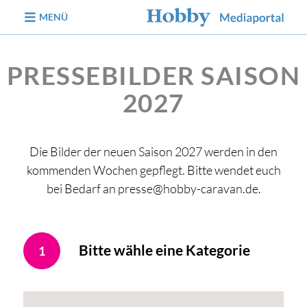
zum Inhalt
MENÜ
PRESSEBILDER SAISON
2027
Die Bilder der neuen Saison 2027 werden in den
kommenden Wochen gepflegt. Bitte wendet euch
bei Bedarf an presse@hobby-caravan.de.
Bitte wähle eine Kategorie
1