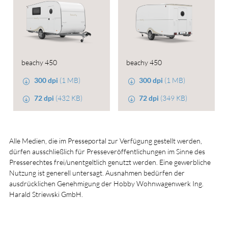
beachy 450
beachy 450
300 dpi
(1 MB)
300 dpi
(1 MB)
72 dpi
(432 KB)
72 dpi
(349 KB)
Alle Medien, die im Presseportal zur Verfügung gestellt werden,
dürfen ausschließlich für Presseveröffentlichungen im Sinne des
Presserechtes frei/unentgeltlich genutzt werden. Eine gewerbliche
Nutzung ist generell untersagt. Ausnahmen bedürfen der
ausdrücklichen Genehmigung der Hobby Wohnwagenwerk Ing.
Harald Striewski GmbH.