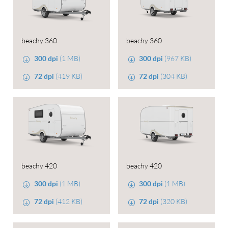
beachy 360
beachy 360
300 dpi
(1 MB)
300 dpi
(967 KB)
72 dpi
(419 KB)
72 dpi
(304 KB)
beachy 420
beachy 420
300 dpi
(1 MB)
300 dpi
(1 MB)
72 dpi
(412 KB)
72 dpi
(320 KB)