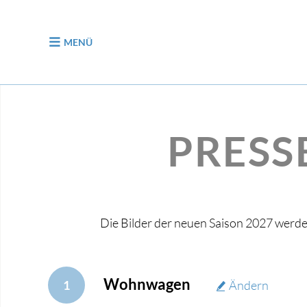
zum Inhalt
MENÜ
PRESS
Die Bilder der neuen Saison 2027 werd
Wohnwagen
1
Ändern