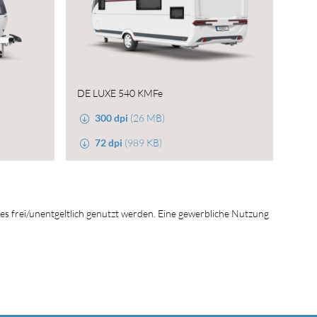
DE LUXE 540 KMFe
300 dpi
(26 MB)
72 dpi
(989 KB)
tes frei/unentgeltlich genutzt werden. Eine gewerbliche Nutzung