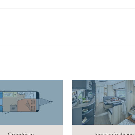
Grundrisse
Innenaufnahmen