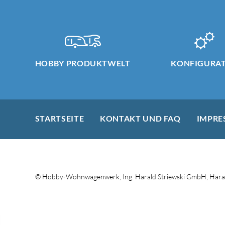
HOBBY PRODUKTWELT
KONFIGURA
STARTSEITE
KONTAKT UND FAQ
IMPRE
© Hobby-Wohnwagenwerk, Ing. Harald Striewski GmbH, Haral