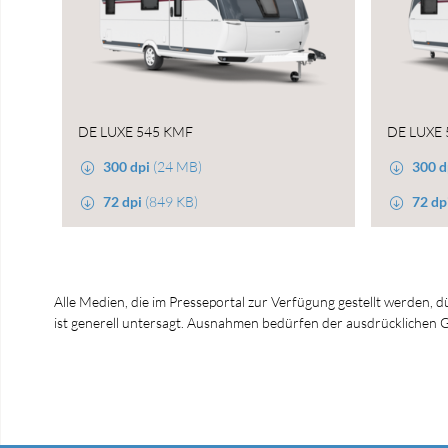
DE LUXE 545 KMF
DE LUXE
300 dpi
(24 MB)
300 d
72 dpi
(849 KB)
72 dp
Alle Medien, die im Presseportal zur Verfügung gestellt werden, 
ist generell untersagt. Ausnahmen bedürfen der ausdrücklich