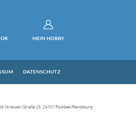
TOR
MEIN HOBBY
SSUM
DATENSCHUTZ
d-Striewski-Straße 15, 24787 Fockbek/Rendsburg