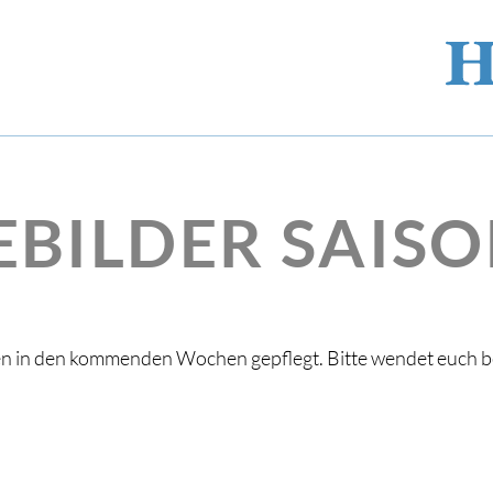
EBILDER SAISO
en in den kommenden Wochen gepflegt. Bitte wendet euch 