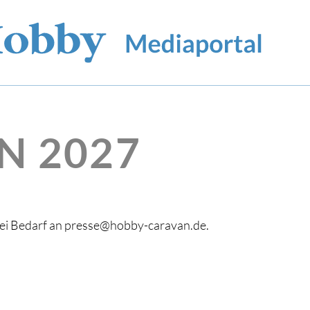
N 2027
bei Bedarf an presse@hobby-caravan.de.