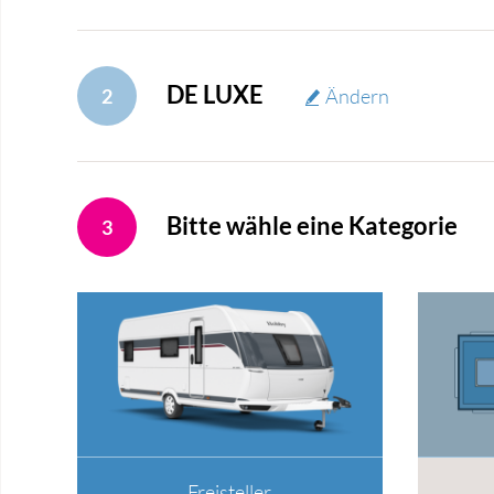
DE LUXE
2
Ändern
Bitte wähle eine Kategorie
3
Freisteller