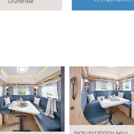
Grundrisse
EXCELLENT EDITION 540 UL