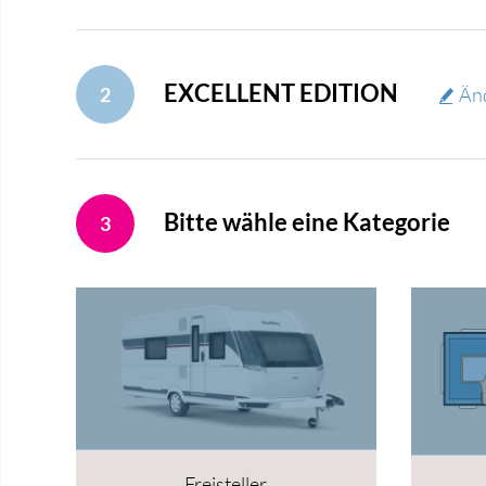
EXCELLENT EDITION
2
Än
Bitte wähle eine Kategorie
3
Freisteller