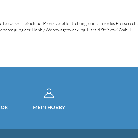
dürfen ausschließlich für Presseveröffentlichungen im Sinne des Presserech
en Genehmigung der Hobby Wohnwagenwerk Ing. Harald Striewski GmbH.
TOR
MEIN HOBBY