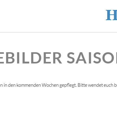
EBILDER SAISO
en in den kommenden Wochen gepflegt. Bitte wendet euch 