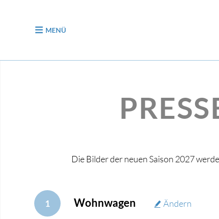
zum Inhalt
MENÜ
PRESS
Die Bilder der neuen Saison 2027 werd
Wohnwagen
1
Ändern