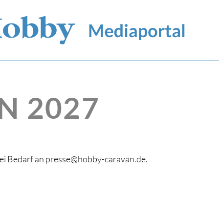
N 2027
bei Bedarf an presse@hobby-caravan.de.