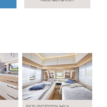
EXCELLENT EDITION 540 UL