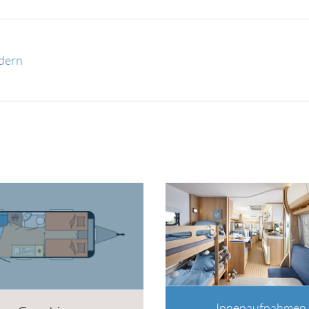
dern
Innenaufnahmen