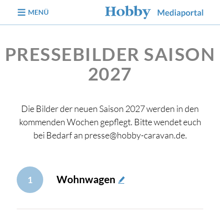
zum Inhalt
MENÜ
PRESSEBILDER SAISON
2027
Die Bilder der neuen Saison 2027 werden in den
kommenden Wochen gepflegt. Bitte wendet euch
bei Bedarf an presse@hobby-caravan.de.
Wohnwagen
1