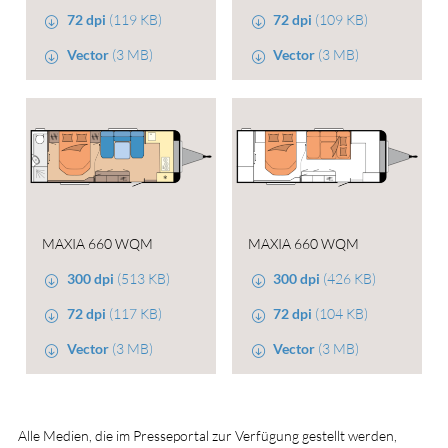
72 dpi
(119 KB)
72 dpi
(109 KB)
Vector
(3 MB)
Vector
(3 MB)
MAXIA 660 WQM
MAXIA 660 WQM
300 dpi
(513 KB)
300 dpi
(426 KB)
72 dpi
(117 KB)
72 dpi
(104 KB)
Vector
(3 MB)
Vector
(3 MB)
Alle Medien, die im Presseportal zur Verfügung gestellt werden,