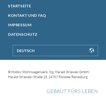
STARTSEITE
KONTAKT UND FAQ
IMPRESSUM
DATENSCHUTZ
DEUTSCH
© Hobby-Wohnwagenwerk, Ing. Harald Striewski GmbH,
Harald-Striewski-Straße 15, 24787 Fockbek/Rendsburg
GEBAUT FÜRS LEBEN