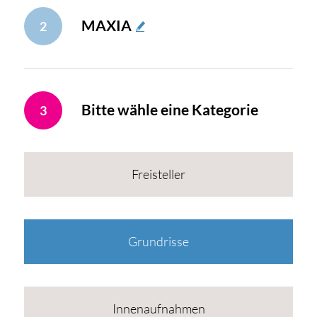
MAXIA
2
Bitte wähle eine Kategorie
3
Freisteller
Grundrisse
Innenaufnahmen