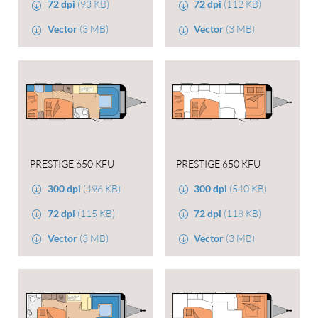
72 dpi
(93 KB)
72 dpi
(112 KB)
Vector
(3 MB)
Vector
(3 MB)
PRESTIGE 650 KFU
PRESTIGE 650 KFU
300 dpi
(496 KB)
300 dpi
(540 KB)
72 dpi
(115 KB)
72 dpi
(118 KB)
Vector
(3 MB)
Vector
(3 MB)