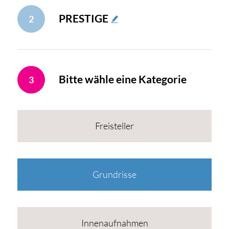
PRESTIGE
2
Bitte wähle eine Kategorie
3
Freisteller
Grundrisse
Innenaufnahmen