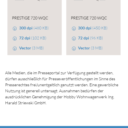
PRESTIGE 720 WQC
PRESTIGE 720 WQC
300 dpi
(480 KB)
300 dpi
(450 KB)
72 dpi
(102 KB)
72 dpi
(96 KB)
Vector
(3 MB)
Vector
(3 MB)
Alle Medien, die im Presseportal zur Verfügung gestellt werden,
dürfen ausschließlich für Presseveröffentlichungen im Sinne des
Presserechtes frei/unentgeltlich genutzt werden. Eine gewerbliche
Nutzung ist generell untersagt. Ausnahmen bedürfen der
ausdrücklichen Genehmigung der Hobby Wohnwagenwerk Ing.
Harald Striewski GmbH.