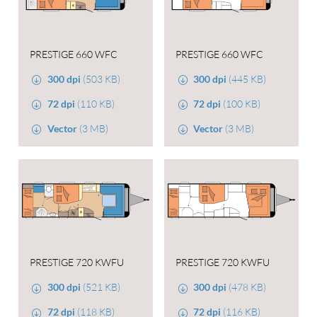
PRESTIGE 660 WFC
PRESTIGE 660 WFC
300 dpi
(503 KB)
300 dpi
(445 KB)
72 dpi
(110 KB)
72 dpi
(100 KB)
Vector
(3 MB)
Vector
(3 MB)
PRESTIGE 720 KWFU
PRESTIGE 720 KWFU
300 dpi
(521 KB)
300 dpi
(478 KB)
72 dpi
(118 KB)
72 dpi
(116 KB)