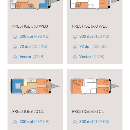
PRESTIGE 560 WLU
PRESTIGE 560 WLU
300 dpi
(498 KB)
300 dpi
(463 KB)
72 dpi
(102 KB)
72 dpi
(100 KB)
Vector
(3 MB)
Vector
(3 MB)
PRESTIGE 620 CL
PRESTIGE 620 CL
300 dpi
(452 KB)
300 dpi
(479 KB)