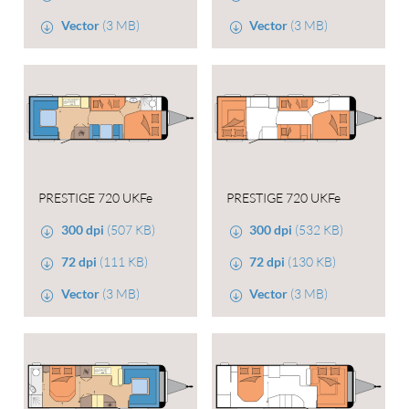
Vector
(3 MB)
Vector
(3 MB)
PRESTIGE 720 UKFe
PRESTIGE 720 UKFe
300 dpi
(507 KB)
300 dpi
(532 KB)
72 dpi
(111 KB)
72 dpi
(130 KB)
Vector
(3 MB)
Vector
(3 MB)