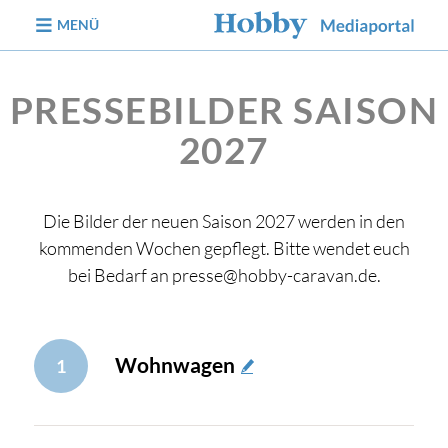
zum Inhalt
MENÜ
PRESSEBILDER SAISON
2027
Die Bilder der neuen Saison 2027 werden in den
kommenden Wochen gepflegt. Bitte wendet euch
bei Bedarf an presse@hobby-caravan.de.
Wohnwagen
1