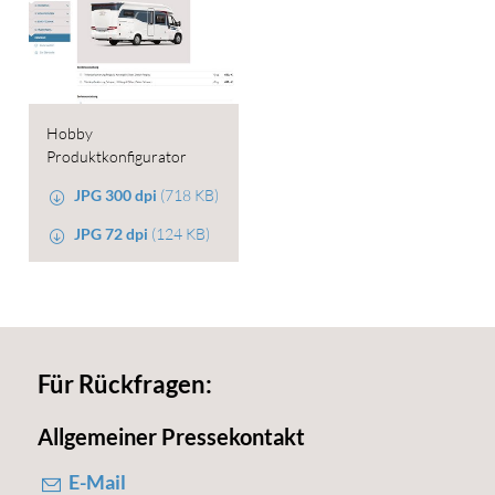
Hobby
Produktkonfigurator
JPG 300 dpi
(718 KB)
JPG 72 dpi
(124 KB)
Für Rückfragen:
Allgemeiner Pressekontakt
E-Mail