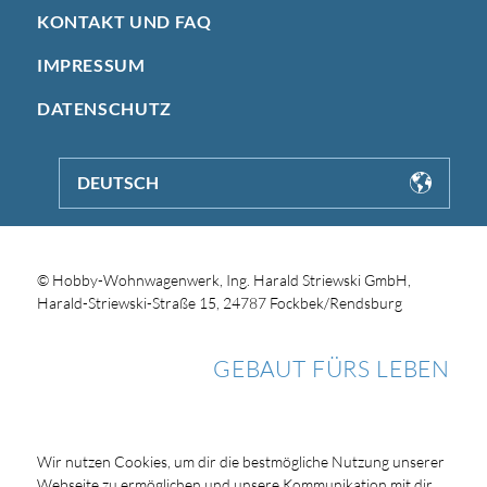
KONTAKT UND FAQ
IMPRESSUM
DATENSCHUTZ
DEUTSCH
© Hobby-Wohnwagenwerk, Ing. Harald Striewski GmbH,
Harald-Striewski-Straße 15, 24787 Fockbek/Rendsburg
GEBAUT FÜRS LEBEN
Wir nutzen Cookies, um dir die bestmögliche Nutzung unserer
Webseite zu ermöglichen und unsere Kommunikation mit dir