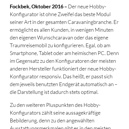
Fockbek, Oktober 2016 –
Der neue Hobby-
Konfigurator ist ohne Zweifel das beste Modul
seiner Art in der gesamten Caravaningbranche. Er
ermöglicht es allen Kunden, in wenigen Minuten
den eigenen Wunschcaravan oder das eigene
Traumreisemobil zu konfigurieren. Egal, ob am
Smartphone, Tablet oder am heimischen PC. Denn
im Gegensatz zu den Konfiguratoren der meisten
anderen Hersteller funktioniert der neue Hobby-
Konfigurator responsiv. Das heißt, er passt sich
dem jeweils benutzten Endgerät automatisch an –
die Darstellung ist dadurch stets optimal.
Zu den weiteren Pluspunkten des Hobby-
Konfigurators zählt seine aussagekräftige
Bebilderung, denn zu den angewählten
Ausstattungsmerkmalen gibt es in den meisten