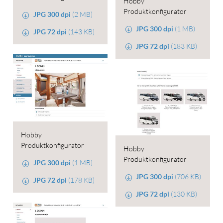
Hobby
Produktkonfigurator
JPG 300 dpi
(2 MB)
JPG 300 dpi
(1 MB)
JPG 72 dpi
(143 KB)
JPG 72 dpi
(183 KB)
Hobby
Produktkonfigurator
Hobby
Produktkonfigurator
JPG 300 dpi
(1 MB)
JPG 300 dpi
(706 KB)
JPG 72 dpi
(178 KB)
JPG 72 dpi
(130 KB)