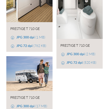
PRESTIGE T 710 GE
JPG 300 dpi
(1 MB)
PRESTIGE T 710 GE
JPG 72 dpi
(782 KB)
JPG 300 dpi
(2 MB)
JPG 72 dpi
(520 KB)
PRESTIGE T 710 GE
JPG 300 dpi
(17 MB)