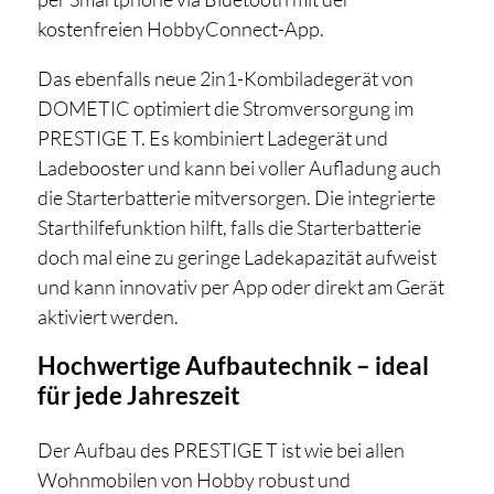
kostenfreien HobbyConnect-App.
Das ebenfalls neue 2in1-Kombiladegerät von
DOMETIC optimiert die Stromversorgung im
PRESTIGE T. Es kombiniert Ladegerät und
Ladebooster und kann bei voller Aufladung auch
die Starterbatterie mitversorgen. Die integrierte
Starthilfefunktion hilft, falls die Starterbatterie
doch mal eine zu geringe Ladekapazität aufweist
und kann innovativ per App oder direkt am Gerät
aktiviert werden.
Hochwertige Aufbautechnik – ideal
für jede Jahreszeit
Der Aufbau des PRESTIGE T ist wie bei allen
Wohnmobilen von Hobby robust und