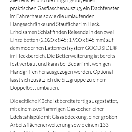
alle Fenster und die Eingangstür, einen
praktischen Gasflaschenauszug, ein Dachfenster
im Fahrerhaus sowie die umlaufenden
Hängeschränke und Staufächer im Heck.
Erholsamen Schlaf finden Reisende in den zwei
Einzelbetten (2.020 x 845; 1.900 x 845 mm) auf
dem modernen Lattenrostsystem GOODSIDE®
im Heckbereich. Die Betterweiterung ist bereits
fest verbaut und kann bei Bedarf mit wenigen
Handgriffen herausgezogen werden. Optional
lässt sich zusätzlich die Sitzgruppe zu einem
Doppelbett umbauen.
Die seitliche Küche ist bereits fertig ausgestattet,
mit einem zweiflammigen Gaskocher, einer
Edelstahlspüle mit Glasabdeckung, einer großen
Arbeitsflächenerweiterung sowie einem 133-