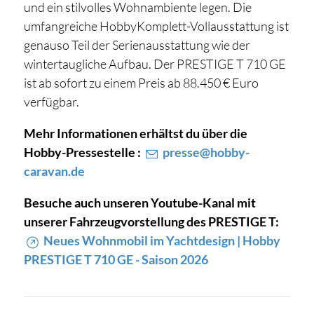
und ein stilvolles Wohnambiente legen. Die
umfangreiche HobbyKomplett-Vollausstattung ist
genauso Teil der Serienausstattung wie der
wintertaugliche Aufbau. Der PRESTIGE T 710 GE
ist ab sofort zu einem Preis ab 88.450 € Euro
verfügbar.
Mehr Informationen erhältst du über die
Hobby-Pressestelle :
presse@hobby-
caravan.de
Besuche auch unseren Youtube-Kanal mit
unserer Fahrzeugvorstellung des PRESTIGE T:
Neues Wohnmobil im Yachtdesign | Hobby
PRESTIGE T 710 GE - Saison 2026