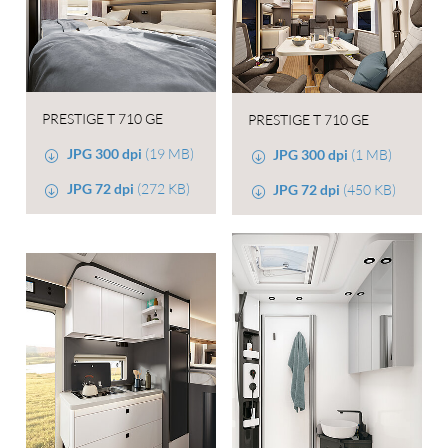
PRESTIGE T 710 GE
PRESTIGE T 710 GE
JPG 300 dpi
(19 MB)
JPG 300 dpi
(1 MB)
JPG 72 dpi
(272 KB)
JPG 72 dpi
(450 KB)