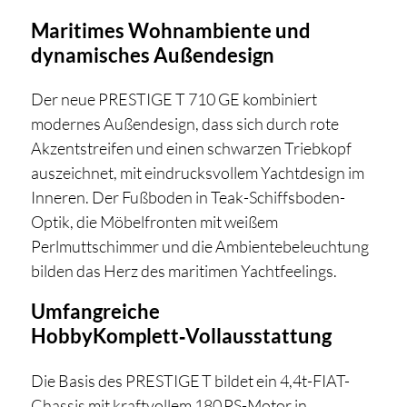
Maritimes Wohnambiente und
dynamisches Außendesign
Der neue PRESTIGE T 710 GE kombiniert
modernes Außendesign, dass sich durch rote
Akzentstreifen und einen schwarzen Triebkopf
auszeichnet, mit eindrucksvollem Yachtdesign im
Inneren. Der Fußboden in Teak-Schiffsboden-
Optik, die Möbelfronten mit weißem
Perlmuttschimmer und die Ambientebeleuchtung
bilden das Herz des maritimen Yachtfeelings.
Umfangreiche
HobbyKomplett‑Vollausstattung
Die Basis des PRESTIGE T bildet ein 4,4t-FIAT-
Chassis mit kraftvollem 180 PS-Motor in