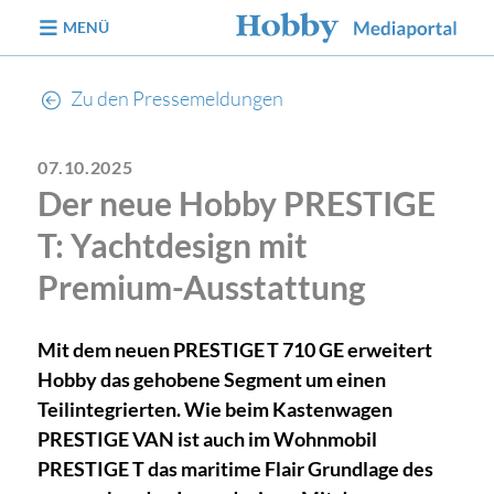
zum Inhalt
MENÜ
Zu den Pressemeldungen
07.10.2025
Der neue Hobby PRESTIGE
T: Yachtdesign mit
Premium-Ausstattung
Mit dem neuen PRESTIGE T 710 GE erweitert
Hobby das gehobene Segment um einen
Teilintegrierten. Wie beim Kastenwagen
PRESTIGE VAN ist auch im Wohnmobil
PRESTIGE T das maritime Flair Grundlage des