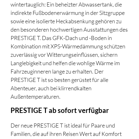
wintertauglich: Ein beheizter Abwassertank, die
indirekte Fußbodenerwärmung in der Sitzgruppe
sowie eine isolierte Heckabsenkung gehören zu
den besonderen hochwertigen Ausstattungen des
PRESTIGE T. Das GFK-Dach und -Boden in
Kombination mit XPS-Wärmedämmung schützen
zuverlässig vor Witterungseinflüssen, sichern
Langlebigkeit und helfen die wohlige Wärme im
Fahrzeuginneren lange zu erhalten. Der
PRESTIGE T ist so besten gerüstet für alle
Abenteuer, auch bei klirrendkalten
Außentemperaturen.
PRESTIGE T ab sofort verfügbar
Der neue PRESTIGE T ist ideal für Paare und
Familien, die auf ihren Reisen Wert auf Komfort