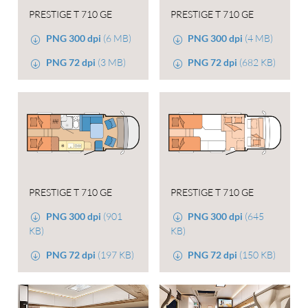
PRESTIGE T 710 GE
PRESTIGE T 710 GE
PNG 300 dpi
(6 MB)
PNG 300 dpi
(4 MB)
PNG 72 dpi
(3 MB)
PNG 72 dpi
(682 KB)
PRESTIGE T 710 GE
PRESTIGE T 710 GE
PNG 300 dpi
(901
PNG 300 dpi
(645
KB)
KB)
PNG 72 dpi
(197 KB)
PNG 72 dpi
(150 KB)