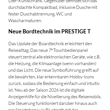
Liter-Kühlschrank. Gegenüber befindet sich das
durchdachte Kompaktbad, inklusive Dusche mit
fester Duschabtrennung, WC und
Wascharmaturen.
Neue Bordtechnik im PRESTIGE T
Das Update der Boardtechnik erleichtert den
Reisealltag: Das neue 7″ Touchbedienpanel
steuert zentral alle elektronischen Geräte, wie z.B.
die Heizung, die Klimaanlage (wenn vorhanden)
und das Licht. Die neue Symbolführung greift auf
die bewährten, klar erkennbaren Hobby-Icons
zurück, sodass die Bedienung einfach und intuitiv
ist. Neu ab der Saison 2026 ist die digitale
Anzeigenhilfe für die Nivellierung des Reisemobils.
Die Steuerung funktioniert darüber hinaus auch
per Smartphone via Bluetooth mit der