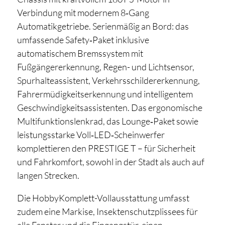
Verbindung mit modernem 8‑Gang
Automatikgetriebe. Serienmäßig an Bord: das
umfassende Safety‑Paket inklusive
automatischem Bremssystem mit
Fußgängererkennung, Regen- und Lichtsensor,
Spurhalteassistent, Verkehrsschildererkennung,
Fahrermüdigkeitserkennung und intelligentem
Geschwindigkeitsassistenten. Das ergonomische
Multifunktionslenkrad, das Lounge‑Paket sowie
leistungsstarke Voll‑LED‑Scheinwerfer
komplettieren den PRESTIGE T – für Sicherheit
und Fahrkomfort, sowohl in der Stadt als auch auf
langen Strecken.
Die HobbyKomplett-Vollausstattung umfasst
zudem eine Markise, Insektenschutzplissees für