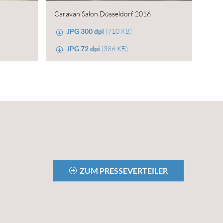
Caravan Salon Düsseldorf 2016
JPG 300 dpi
(710 KB)
JPG 72 dpi
(386 KB)
ZUM PRESSEVERTEILER