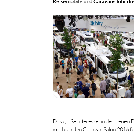
Reisemobile und Caravans fuhr die
Das große Interesse an den neuen F
machten den Caravan Salon 2016 fü