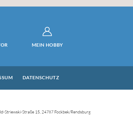
TOR
MEIN HOBBY
SSUM
DATENSCHUTZ
d-Striewski-Straße 15, 24787 Fockbek/Rendsburg