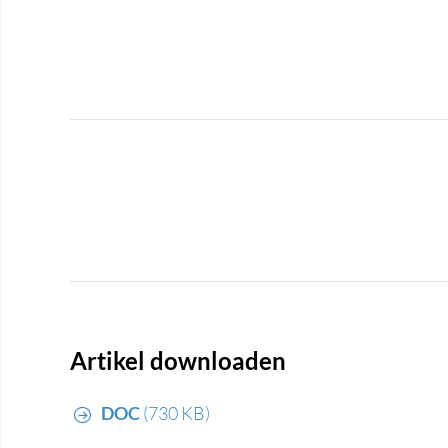
Artikel downloaden
DOC
(730 KB)