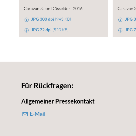
Caravan Salon Düsseldorf 2016
Caravan S
JPG 300 dpi
(943 KB)
JPG 3
JPG 72 dpi
(520 KB)
JPG 7
Für Rückfragen:
Allgemeiner Pressekontakt
E-Mail