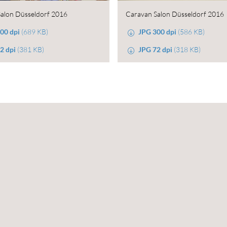
alon Düsseldorf 2016
Caravan Salon Düsseldorf 2016
00 dpi
(689 KB)
JPG 300 dpi
(586 KB)
2 dpi
(381 KB)
JPG 72 dpi
(318 KB)