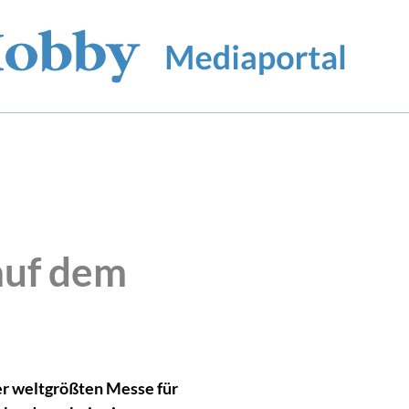
auf dem
der weltgrößten Messe für