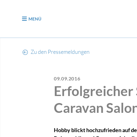
zum Inhalt
MENÜ
Zu den Pressemeldungen
09.09.2016
Erfolgreicher
Caravan Salo
Hobby blickt hochzufrieden auf de