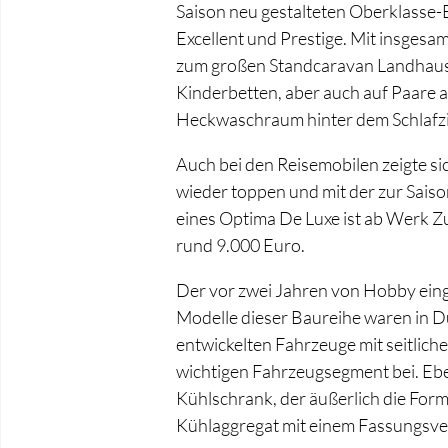
Saison neu gestalteten Oberklasse-
Excellent und Prestige. Mit insges
zum großen Standcaravan Landhaus 
Kinderbetten, aber auch auf Paare a
Heckwaschraum hinter dem Schlafzim
Auch bei den Reisemobilen zeigte s
wieder toppen und mit der zur Sais
eines Optima De Luxe ist ab Werk Zu
rund 9.000 Euro.
Der vor zwei Jahren von Hobby eing
Modelle dieser Baureihe waren in Dü
entwickelten Fahrzeuge mit seitlic
wichtigen Fahrzeugsegment bei. Ebe
Kühlschrank, der äußerlich die For
Kühlaggregat mit einem Fassungsver