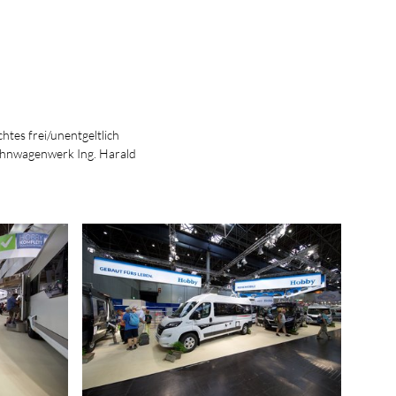
htes frei/unentgeltlich
ohnwagenwerk Ing. Harald