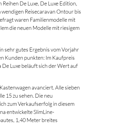
 Reihen De Luxe, De Luxe Edition,
m wendigen Reisecaravan Ontour bis
fragt waren Familienmodelle mit
llem die neuen Modelle mit riesigem
in sehr gutes Ergebnis vom Vorjahr
en Kunden punkten: Im Kaufpreis
 De Luxe beläuft sich der Wert auf
Kastenwagen avanciert. Alle sieben
le 15 zu sehen. Die neu
ch zum Verkaufserfolg in diesem
a entwickelte SlimLine-
autes, 1,40 Meter breites