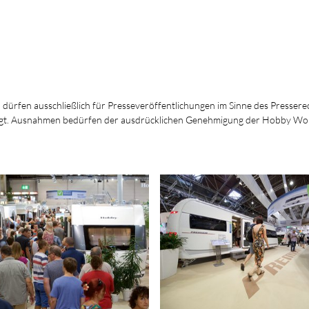
, dürfen ausschließlich für Presseveröffentlichungen im Sinne des Presserec
ersagt. Ausnahmen bedürfen der ausdrücklichen Genehmigung der Hobby W