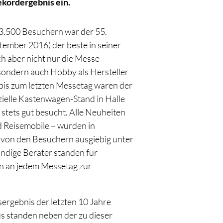
ekordergebnis ein.
3.500 Besuchern war der 55.
tember 2016) der beste in seiner
h aber nicht nur die Messe
 sondern auch Hobby als Hersteller
bis zum letzten Messetag waren der
zielle Kastenwagen-Stand in Halle
stets gut besucht. Alle Neuheiten
d Reisemobile – wurden in
 von den Besuchern ausgiebig unter
dige Berater standen für
en an jedem Messetag zur
ergebnis der letzten 10 Jahre
 standen neben der zu dieser