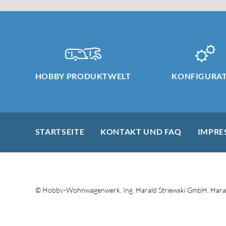
HOBBY PRODUKTWELT
KONFIGURA
STARTSEITE
KONTAKT UND FAQ
IMPRE
© Hobby-Wohnwagenwerk, Ing. Harald Striewski GmbH, Haral