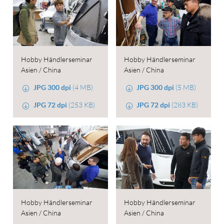
Hobby Händlerseminar
Hobby Händlerseminar
Asien / China
Asien / China
JPG 300 dpi
(4 MB)
JPG 300 dpi
(5 MB)
JPG 72 dpi
(253 KB)
JPG 72 dpi
(283 KB)
Hobby Händlerseminar
Hobby Händlerseminar
Asien / China
Asien / China