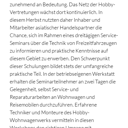
zunehmend an Bedeutung. Das Netz der Hobby-
Vertretungen wächst dort kontinuierlich. In
diesem Herbst nutzten daher Inhaber und
Mitarbeiter asiatischer Handelspartner die
Chance, sich im Rahmen eines dreitägigen Service-
Seminars über die Technik von Freizeitfahrzeugen
zu informieren und praktische Kenntnisse auf
diesem Gebiet zu erwerben. Den Schwerpunkt
dieser Schulungen bildet stets der umfangreiche
praktische Teil. In der betriebseigenen Werkstatt
erhalten die Seminarteilnehmer an zwei Tagen die
Gelegenheit, selbst Service- und
Reparaturarbeiten an Wohnwagen und
Reisemobilen durchzuführen. Erfahrene
Techniker und Monteure des Hobby-
Wohnwagenwerks vermitteln in diesen
Workshops den richtigen Umgang mit