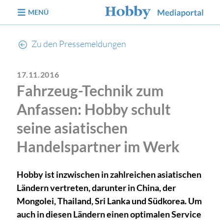
zum Inhalt
MENÜ
Zu den Pressemeldungen
17.11.2016
Fahrzeug-Technik zum
Anfassen: Hobby schult
seine asiatischen
Handelspartner im Werk
Hobby ist inzwischen in zahlreichen asiatischen
Ländern vertreten, darunter in China, der
Mongolei, Thailand, Sri Lanka und Südkorea. Um
auch in diesen Ländern einen optimalen Service