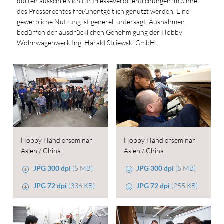
dürfen ausschließlich für Presseveröffentlichungen im Sinne
des Presserechtes frei/unentgeltlich genutzt werden. Eine
gewerbliche Nutzung ist generell untersagt. Ausnahmen
bedürfen der ausdrücklichen Genehmigung der Hobby
Wohnwagenwerk Ing. Harald Striewski GmbH.
Hobby Händlerseminar
Hobby Händlerseminar
Asien / China
Asien / China
JPG 300 dpi
(5 MB)
JPG 300 dpi
(5 MB)
JPG 72 dpi
(336 KB)
JPG 72 dpi
(255 KB)