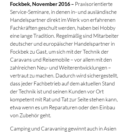
Fockbek, November 2016 –
Praxisorientierte
Service-Seminare, in denen in- und ausländische
Handelspartner direkt im Werk von erfahrenen
Fachkräften geschult werden, haben bei Hobby
eine lange Tradition. Regelmäßig sind Mitarbeiter
deutscher und europäischer Handelspartner in
Fockbek zu Gast, um sich mit der Technik der
Caravans und Reisemobile – vor allem mit den
zahlreichen Neu- und Weiterentwicklungen –
vertraut zu machen. Dadurch wird sichergestellt,
dass jeder Fachbetrieb auf dem aktuellen Stand
der Technik ist und seinen Kunden vor Ort
kompetent mit Rat und Tat zur Seite stehen kann,
etwa wenn es um Reparaturen oder den Einbau
von Zubehör geht.
Camping und Caravaning gewinnt auch in Asien