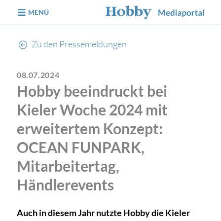
zum Inhalt
MENÜ
Zu den Pressemeldungen
08.07.2024
Hobby beeindruckt bei
Kieler Woche 2024 mit
erweitertem Konzept:
OCEAN FUNPARK,
Mitarbeitertag,
Händlerevents
Auch in diesem Jahr nutzte Hobby die Kieler