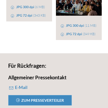
JPG 300 dpi
(6 MB)
JPG 72 dpi
(343 KB)
JPG 300 dpi
(11 MB)
JPG 72 dpi
(349 KB)
Für Rückfragen:
Allgemeiner Pressekontakt
E-Mail
ZUM PRESSEVERTEILER