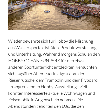
Wieder bewährte sich für Hobby die Mischung
aus Wassersportaktivitäten, Produktvorstellung
und Unterhaltung. Während morgens Schulen den
HOBBY OCEAN FUNPARK für den etwas
anderen Sportunterricht entdeckten, versuchten
sich tagsüber Abenteuerlustige u.a. an der
Riesenrutsche, dem Trampolin und dem Flyboard.
Im angrenzenden Hobby-Ausstellungs-Zelt
konnten Interessierte aktuelle Wohnwagen und
Reisemobile in Augenschein nehmen. Die
Abendstunden gehörten den DJs, die den