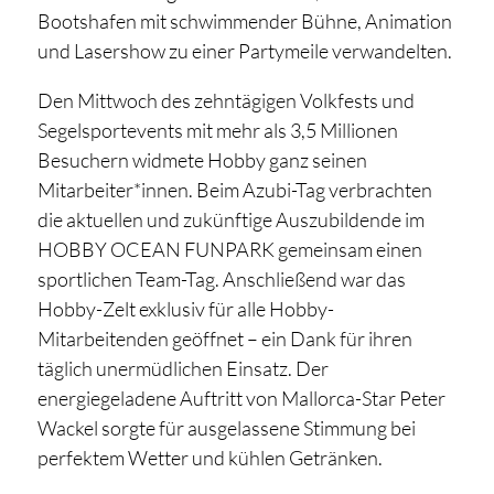
Bootshafen mit schwimmender Bühne, Animation
und Lasershow zu einer Partymeile verwandelten.
Den Mittwoch des zehntägigen Volkfests und
Segelsportevents mit mehr als 3,5 Millionen
Besuchern widmete Hobby ganz seinen
Mitarbeiter*innen. Beim Azubi-Tag verbrachten
die aktuellen und zukünftige Auszubildende im
HOBBY OCEAN FUNPARK gemeinsam einen
sportlichen Team-Tag. Anschließend war das
Hobby-Zelt exklusiv für alle Hobby-
Mitarbeitenden geöffnet – ein Dank für ihren
täglich unermüdlichen Einsatz. Der
energiegeladene Auftritt von Mallorca-Star Peter
Wackel sorgte für ausgelassene Stimmung bei
perfektem Wetter und kühlen Getränken.