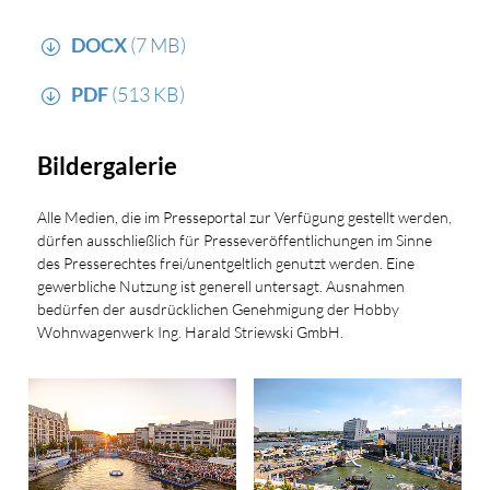
DOCX
(7 MB)
PDF
(513 KB)
Bildergalerie
Alle Medien, die im Presseportal zur Verfügung gestellt werden,
dürfen ausschließlich für Presseveröffentlichungen im Sinne
des Presserechtes frei/unentgeltlich genutzt werden. Eine
gewerbliche Nutzung ist generell untersagt. Ausnahmen
bedürfen der ausdrücklichen Genehmigung der Hobby
Wohnwagenwerk Ing. Harald Striewski GmbH.