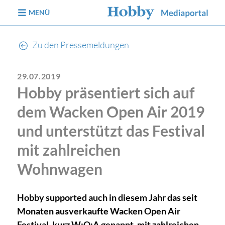
zum Inhalt
MENÜ
Zu den Pressemeldungen
29.07.2019
Hobby präsentiert sich auf
dem Wacken Open Air 2019
und unterstützt das Festival
mit zahlreichen
Wohnwagen
Hobby supported auch in diesem Jahr das seit
Monaten ausverkaufte Wacken Open Air
Festival, kurz W:O:A genannt, mit zahlreichen