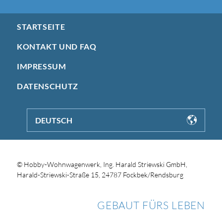
STARTSEITE
KONTAKT UND FAQ
IMPRESSUM
DATENSCHUTZ
DEUTSCH
© Hobby-Wohnwagenwerk, Ing. Harald Striewski GmbH,
Harald-Striewski-Straße 15, 24787 Fockbek/Rendsburg
GEBAUT FÜRS LEBEN