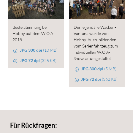
Beste Stimmung bei
Der legendäre Wacken-
Hobby auf dem W:O:A
Vantana wurde von
2018
Hobby-Auszubildenden
vom Serienfahrzeug zum
JPG 300 dpi
(10 MB)
individuellen W:O:A-
Showcar umgestaltet
JPG 72 dpi
(325 KB)
JPG 300 dpi
(5 MB)
JPG 72 dpi
(362 KB)
Für Rückfragen: