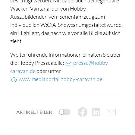
besichtigt werden. Mit dabei auch der legendäre
Wacken-Vantana, der von Hobby-
Auszubildenden vom Serienfahrzeug zum
individuellen W:O:A-Showcar umgestaltet wurde:
ein Highlight, das nach wie vor alle Blicke auf sich
zieht.
Weiterführende Informationen erhalten Sie über
die Hobby Pressestelle:
presse@hobby-
caravan.de
oder unter
www.mediaportal.hobby-caravan.de
.
ARTIKEL TEILEN: