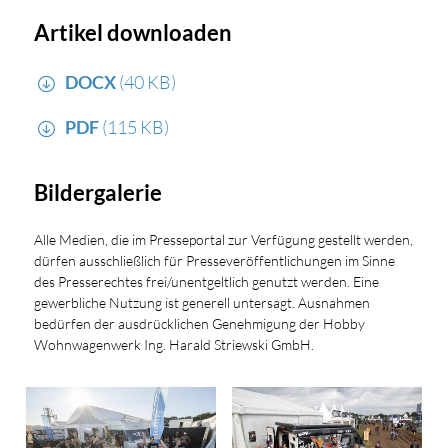
Artikel downloaden
DOCX
(40 KB)
PDF
(115 KB)
Bildergalerie
Alle Medien, die im Presseportal zur Verfügung gestellt werden,
dürfen ausschließlich für Presseveröffentlichungen im Sinne
des Presserechtes frei/unentgeltlich genutzt werden. Eine
gewerbliche Nutzung ist generell untersagt. Ausnahmen
bedürfen der ausdrücklichen Genehmigung der Hobby
Wohnwagenwerk Ing. Harald Striewski GmbH.