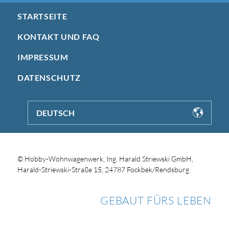
STARTSEITE
KONTAKT UND FAQ
IMPRESSUM
DATENSCHUTZ
DEUTSCH
© Hobby-Wohnwagenwerk, Ing. Harald Striewski GmbH,
Harald-Striewski-Straße 15, 24787 Fockbek/Rendsburg
GEBAUT FÜRS LEBEN