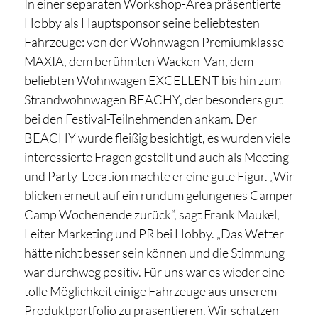
In einer separaten Workshop-Area präsentierte
Hobby als Hauptsponsor seine beliebtesten
Fahrzeuge: von der Wohnwagen Premiumklasse
MAXIA, dem berühmten Wacken-Van, dem
beliebten Wohnwagen EXCELLENT bis hin zum
Strandwohnwagen BEACHY, der besonders gut
bei den Festival-Teilnehmenden ankam. Der
BEACHY wurde fleißig besichtigt, es wurden viele
interessierte Fragen gestellt und auch als Meeting-
und Party-Location machte er eine gute Figur. „Wir
blicken erneut auf ein rundum gelungenes Camper
Camp Wochenende zurück“, sagt Frank Maukel,
Leiter Marketing und PR bei Hobby. „Das Wetter
hätte nicht besser sein können und die Stimmung
war durchweg positiv. Für uns war es wieder eine
tolle Möglichkeit einige Fahrzeuge aus unserem
Produktportfolio zu präsentieren. Wir schätzen