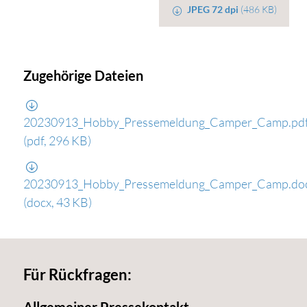
JPEG 72 dpi
(486 KB)
Zugehörige Dateien
20230913_Hobby_Pressemeldung_Camper_Camp.pd
(pdf, 296 KB)
20230913_Hobby_Pressemeldung_Camper_Camp.do
(docx, 43 KB)
Für Rückfragen: