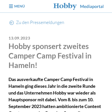
zum Inhalt
MENÜ
Zu den Pressemeldungen
13.09.2023
Hobby sponsert zweites
Camper Camp Festival in
Hameln!
Das ausverkaufte Camper Camp Festival in
Hameln ging dieses Jahr in die zweite Runde
und das Unternehmen Hobby war wieder als
Hauptsponsor mit dabei. Vom 8. bis zum 10.
September 2023 hatten ambitionierte Content