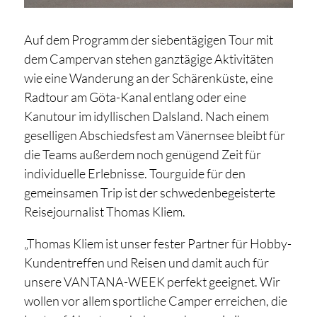
Auf dem Programm der siebentägigen Tour mit
dem Campervan stehen ganztägige Aktivitäten
wie eine Wanderung an der Schärenküste, eine
Radtour am Göta-Kanal entlang oder eine
Kanutour im idyllischen Dalsland. Nach einem
geselligen Abschiedsfest am Vänernsee bleibt für
die Teams außerdem noch genügend Zeit für
individuelle Erlebnisse. Tourguide für den
gemeinsamen Trip ist der schwedenbegeisterte
Reisejournalist Thomas Kliem.
„Thomas Kliem ist unser fester Partner für Hobby-
Kundentreffen und Reisen und damit auch für
unsere VANTANA-WEEK perfekt geeignet. Wir
wollen vor allem sportliche Camper erreichen, die