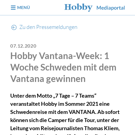
zum Inhalt
MENÜ
Zu den Pressemeldungen
07.12.2020
Hobby Vantana-Week: 1
Woche Schweden mit dem
Vantana gewinnen
Unter dem Motto „7 Tage – 7 Teams“
veranstaltet Hobby im Sommer 2021 eine
Schwedenreise mit dem VANTANA. Ab sofort
können sich die Camper für die Tour, unter der
Leitung vom Reisejournalisten Thomas Kliem,