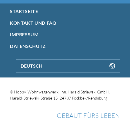
STARTSEITE
KONTAKT UND FAQ
IMPRESSUM
DATENSCHUTZ
DEUTSCH
© Hobby-Wohnwagenwerk, Ing. Harald Striewski GmbH,
Harald-Striewski-Straße 15, 24787 Fockbek/Rendsburg
GEBAUT FÜRS LEBEN