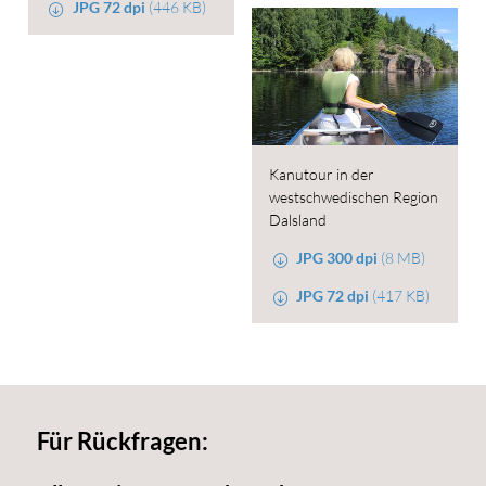
JPG 72 dpi
(446 KB)
Kanutour in der
westschwedischen Region
Dalsland
JPG 300 dpi
(8 MB)
JPG 72 dpi
(417 KB)
Für Rückfragen: