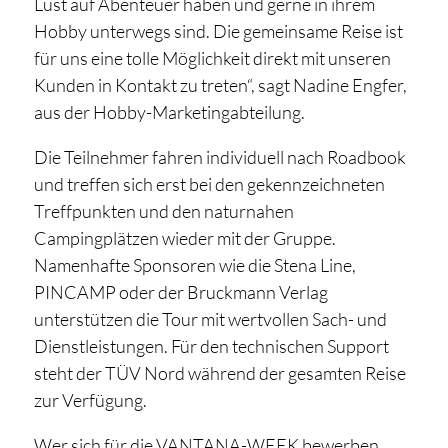
Lust auf Abenteuer haben und gerne in ihrem
Hobby unterwegs sind. Die gemeinsame Reise ist
für uns eine tolle Möglichkeit direkt mit unseren
Kunden in Kontakt zu treten“, sagt Nadine Engfer,
aus der Hobby-Marketingabteilung.
Die Teilnehmer fahren individuell nach Roadbook
und treffen sich erst bei den gekennzeichneten
Treffpunkten und den naturnahen
Campingplätzen wieder mit der Gruppe.
Namenhafte Sponsoren wie die Stena Line,
PINCAMP oder der Bruckmann Verlag
unterstützen die Tour mit wertvollen Sach- und
Dienstleistungen. Für den technischen Support
steht der TÜV Nord während der gesamten Reise
zur Verfügung.
Wer sich für die VANTANA-WEEK bewerben