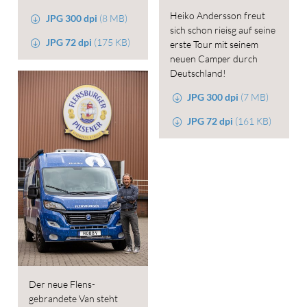
Heiko Andersson freut
JPG 300 dpi
(8 MB)
sich schon rieisg auf seine
JPG 72 dpi
(175 KB)
erste Tour mit seinem
neuen Camper durch
Deutschland!
JPG 300 dpi
(7 MB)
JPG 72 dpi
(161 KB)
Der neue Flens-
gebrandete Van steht