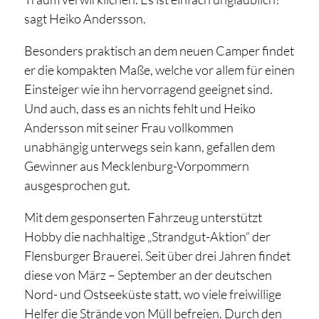
sagt Heiko Andersson.
Besonders praktisch an dem neuen Camper findet
er die kompakten Maße, welche vor allem für einen
Einsteiger wie ihn hervorragend geeignet sind.
Und auch, dass es an nichts fehlt und Heiko
Andersson mit seiner Frau vollkommen
unabhängig unterwegs sein kann, gefallen dem
Gewinner aus Mecklenburg-Vorpommern
ausgesprochen gut.
Mit dem gesponserten Fahrzeug unterstützt
Hobby die nachhaltige „Strandgut-Aktion“ der
Flensburger Brauerei. Seit über drei Jahren findet
diese von März – September an der deutschen
Nord- und Ostseeküste statt, wo viele freiwillige
Helfer die Strände von Müll befreien. Durch den