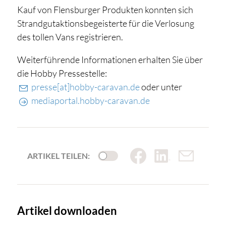
Kauf von Flensburger Produkten konnten sich
Strandgutaktionsbegeisterte für die Verlosung
des tollen Vans registrieren.
Weiterführende Informationen erhalten Sie über
die Hobby Pressestelle:
presse[at]hobby-caravan.de
oder unter
mediaportal.hobby-caravan.de
ARTIKEL TEILEN:
Artikel downloaden