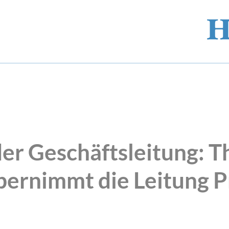
er Geschäftsleitung: T
bernimmt die Leitung P