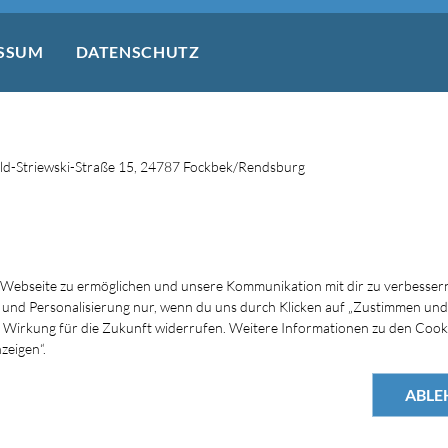
SSUM
DATENSCHUTZ
d-Striewski-Straße 15, 24787 Fockbek/Rendsburg
 Webseite zu ermöglichen und unsere Kommunikation mit dir zu verbessern
s und Personalisierung nur, wenn du uns durch Klicken auf „Zustimmen und
mit Wirkung für die Zukunft widerrufen. Weitere Informationen zu den Cook
zeigen“.
ABLE