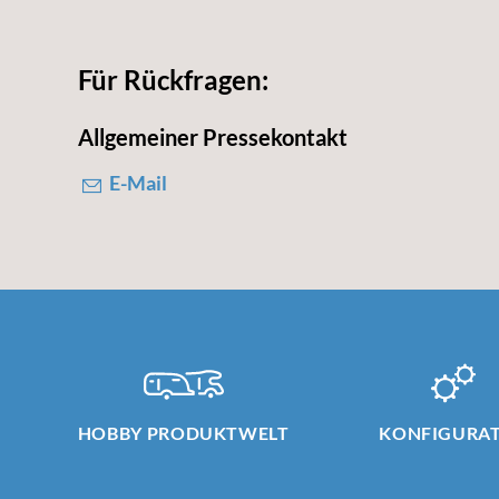
Für Rückfragen:
Allgemeiner Pressekontakt
E-Mail
HOBBY PRODUKTWELT
KONFIGURA