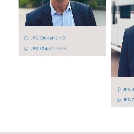
JPG 300 dpi
(1 MB)
JPG 72 dpi
(189 KB)
JPG 3
JPG 7