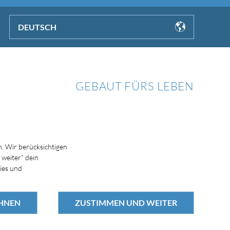
DEUTSCH
GEBAUT FÜRS LEBEN
. Wir berücksichtigen
 weiter“ dein
ies und
HNEN
ZUSTIMMEN UND WEITER