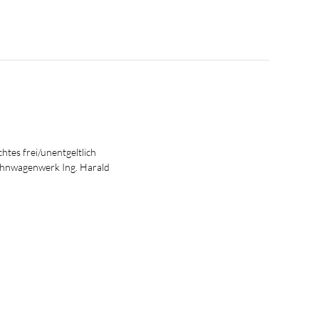
htes frei/unentgeltlich
ohnwagenwerk Ing. Harald