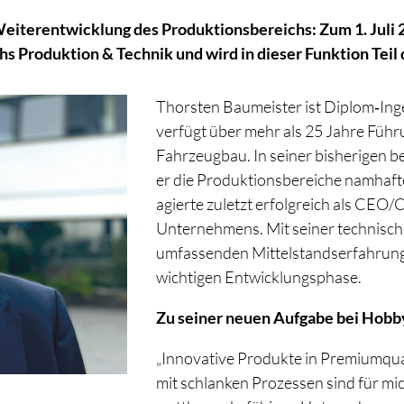
 Weiterentwicklung des Produktionsbereichs: Zum 1. Jul
s Produktion & Technik und wird in dieser Funktion Teil 
Thorsten Baumeister ist Diplom‑In
verfügt über mehr als 25 Jahre Führ
Fahrzeugbau. In seiner bisherigen 
er die Produktionsbereiche namhaf
agierte zuletzt erfolgreich als CEO/
Unternehmens. Mit seiner technisch
umfassenden Mittelstandserfahrung 
wichtigen Entwicklungsphase.
Zu seiner neuen Aufgabe bei Hobb
„Innovative Produkte in Premiumqua
mit schlanken Prozessen sind für mic