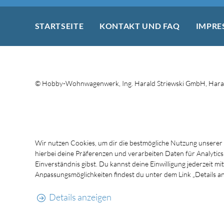
STARTSEITE
KONTAKT UND FAQ
IMPRE
© Hobby-Wohnwagenwerk, Ing. Harald Striewski GmbH, Haral
Wir nutzen Cookies, um dir die bestmögliche Nutzung unserer
hierbei deine Präferenzen und verarbeiten Daten für Analytic
Einverständnis gibst. Du kannst deine Einwilligung jederzeit 
Anpassungsmöglichkeiten findest du unter dem Link „Details an
Details anzeigen