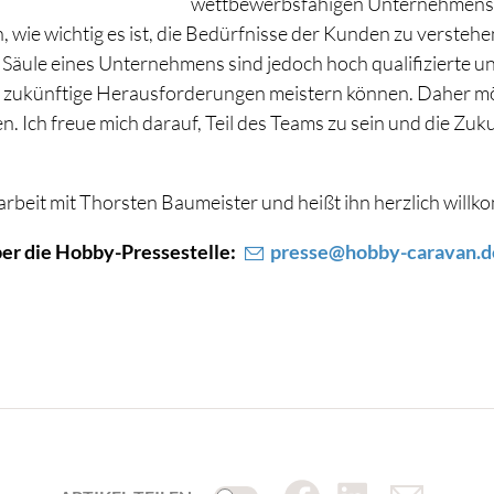
wettbewerbsfähigen Unternehmens. 
 wie wichtig es ist, die Bedürfnisse der Kunden zu verstehe
 Säule eines Unternehmens sind jedoch hoch qualifizierte un
zukünftige Herausforderungen meistern können. Daher möch
. Ich freue mich darauf, Teil des Teams zu sein und die Zuk
rbeit mit Thorsten Baumeister und heißt ihn herzlich wil
ber die Hobby-Pressestelle:
presse@hobby-caravan.d