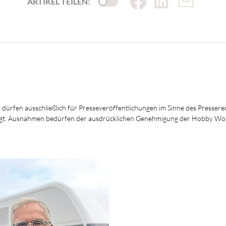
ARTIKEL TEILEN:
, dürfen ausschließlich für Presseveröffentlichungen im Sinne des Presserec
ersagt. Ausnahmen bedürfen der ausdrücklichen Genehmigung der Hobby W