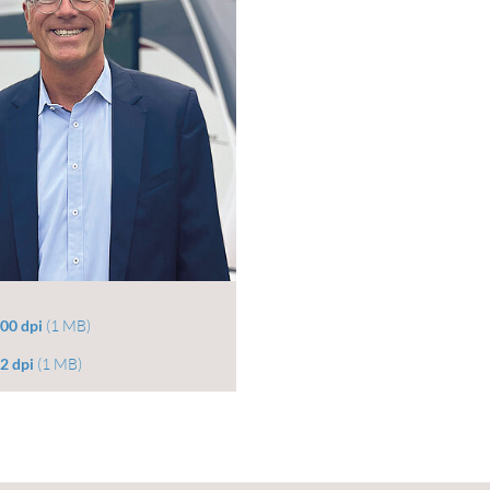
00 dpi
(1 MB)
2 dpi
(1 MB)