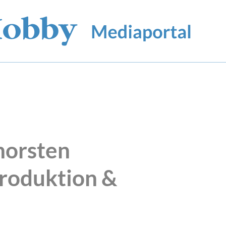
horsten
roduktion &