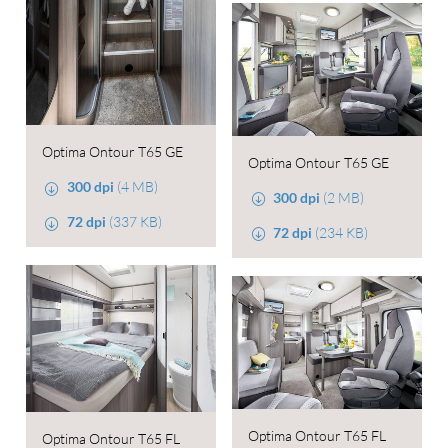
Optima Ontour T65 GE
Optima Ontour T65 GE
300 dpi
(4 MB)
300 dpi
(2 MB)
72 dpi
(337 KB)
72 dpi
(234 KB)
Optima Ontour T65 FL
Optima Ontour T65 FL