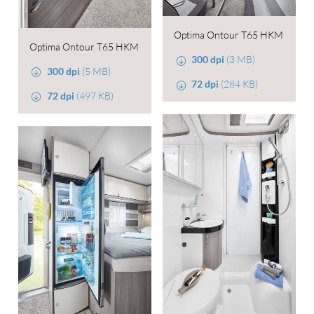
Optima Ontour T65 HKM
Optima Ontour T65 HKM
300 dpi
(3 MB)
300 dpi
(5 MB)
72 dpi
(284 KB)
72 dpi
(497 KB)