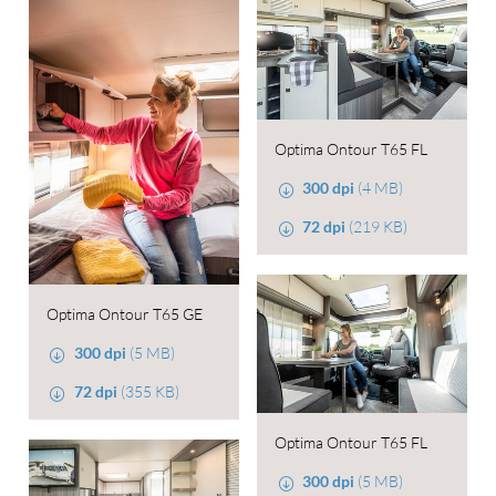
Optima Ontour T65 FL
300 dpi
(4 MB)
72 dpi
(219 KB)
Optima Ontour T65 GE
300 dpi
(5 MB)
72 dpi
(355 KB)
Optima Ontour T65 FL
300 dpi
(5 MB)