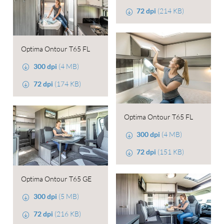
72 dpi
(214 KB)
Optima Ontour T65 FL
300 dpi
(4 MB)
72 dpi
(174 KB)
Optima Ontour T65 FL
300 dpi
(4 MB)
72 dpi
(151 KB)
Optima Ontour T65 GE
300 dpi
(5 MB)
72 dpi
(216 KB)