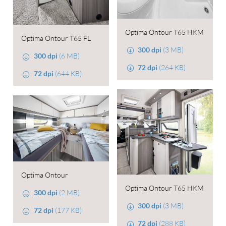
Optima Ontour T65 HKM
Optima Ontour T65 FL
300 dpi
(3 MB)
300 dpi
(6 MB)
72 dpi
(264 KB)
72 dpi
(644 KB)
Optima Ontour
Optima Ontour T65 HKM
300 dpi
(2 MB)
300 dpi
(3 MB)
72 dpi
(177 KB)
72 dpi
(288 KB)