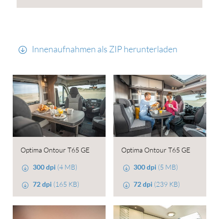
Innenaufnahmen als ZIP herunterladen
Optima Ontour T65 GE
Optima Ontour T65 GE
300 dpi
(4 MB)
300 dpi
(5 MB)
72 dpi
(165 KB)
72 dpi
(239 KB)