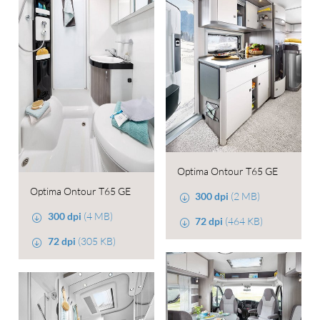
Optima Ontour T65 GE
Optima Ontour T65 GE
300 dpi
(2 MB)
300 dpi
(4 MB)
72 dpi
(464 KB)
72 dpi
(305 KB)