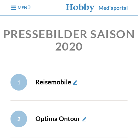
zum Inhalt
MENÜ
PRESSEBILDER SAISON
2020
Reisemobile
1
Optima Ontour
2