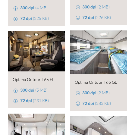
300 dpi
(2 MB)
300 dpi
(4 MB)
72 dpi
(226 KB)
72 dpi
(225 KB)
Optima Ontour T65 FL
Optima Ontour T65 GE
300 dpi
(5 MB)
300 dpi
(2 MB)
72 dpi
(231 KB)
72 dpi
(283 KB)