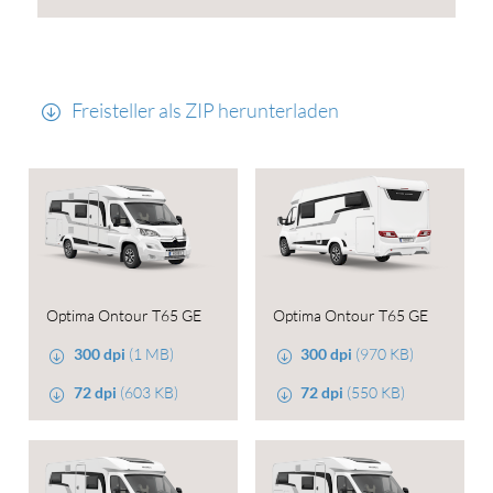
Freisteller als ZIP herunterladen
Optima Ontour T65 GE
Optima Ontour T65 GE
300 dpi
(1 MB)
300 dpi
(970 KB)
72 dpi
(603 KB)
72 dpi
(550 KB)