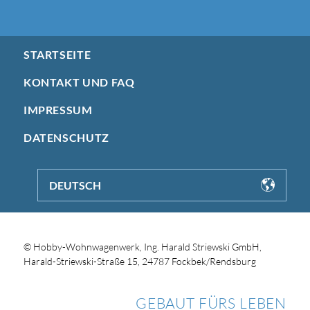
STARTSEITE
KONTAKT UND FAQ
IMPRESSUM
DATENSCHUTZ
DEUTSCH
© Hobby-Wohnwagenwerk, Ing. Harald Striewski GmbH,
Harald-Striewski-Straße 15, 24787 Fockbek/Rendsburg
GEBAUT FÜRS LEBEN