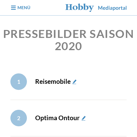
zum Inhalt
MENÜ
PRESSEBILDER SAISON
2020
Reisemobile
1
Optima Ontour
2