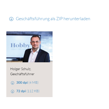
Geschäftsführung als ZIP herunterladen
Holger Schulz,
Geschäftsführer
300 dpi
(4 MB)
72 dpi
(112 KB)