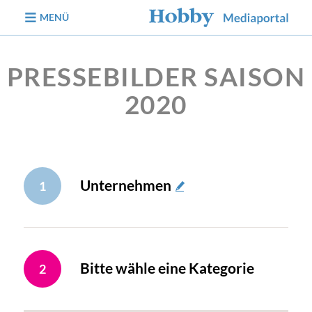
zum Inhalt
MENÜ
PRESSEBILDER SAISON
2020
Unternehmen
1
Bitte wähle eine Kategorie
2