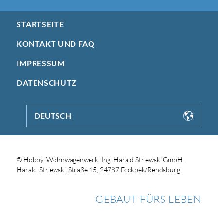
STARTSEITE
KONTAKT UND FAQ
IMPRESSUM
DATENSCHUTZ
DEUTSCH
© Hobby-Wohnwagenwerk, Ing. Harald Striewski GmbH,
Harald-Striewski-Straße 15, 24787 Fockbek/Rendsburg
GEBAUT FÜRS LEBEN