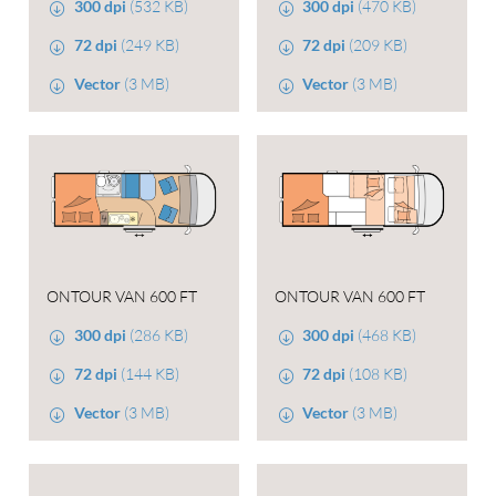
300 dpi
(532 KB)
300 dpi
(470 KB)
72 dpi
(249 KB)
72 dpi
(209 KB)
Vector
(3 MB)
Vector
(3 MB)
ONTOUR VAN 600 FT
ONTOUR VAN 600 FT
300 dpi
(286 KB)
300 dpi
(468 KB)
72 dpi
(144 KB)
72 dpi
(108 KB)
Vector
(3 MB)
Vector
(3 MB)