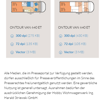
ONTOUR VAN 640 ET
ONTOUR VAN 640 ET
300 dpi
(275 KB)
300 dpi
(430 KB)
72 dpi
(135 KB)
72 dpi
(105 KB)
Vector
(3 MB)
Vector
(3 MB)
Alle Medien, die im Presseportal zur Verfügung gestellt werden,
dürfen ausschließlich für Presseveröffentlichungen im Sinne des
Presserechtes frei/unentgeltlich genutzt werden. Eine gewerbliche
Nutzung ist generell untersagt. Ausnahmen bedürfen der
ausdrücklichen Genehmigung der Hobby Wohnwagenwerk Ing.
Harald Striewski GmbH.