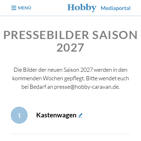
zum Inhalt
MENÜ
PRESSEBILDER SAISON
2027
Die Bilder der neuen Saison 2027 werden in den
kommenden Wochen gepflegt. Bitte wendet euch
bei Bedarf an presse@hobby-caravan.de.
Kastenwagen
1