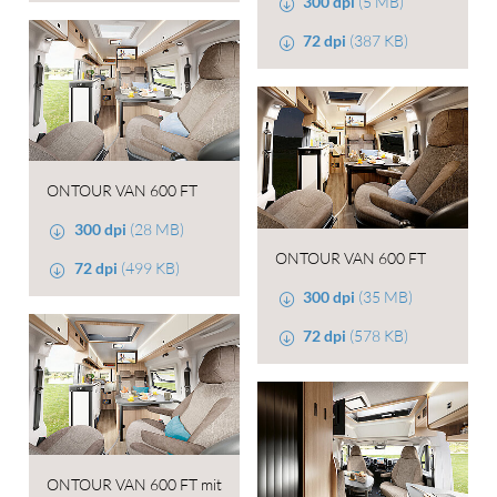
300 dpi
(5 MB)
72 dpi
(387 KB)
ONTOUR VAN 600 FT
300 dpi
(28 MB)
ONTOUR VAN 600 FT
72 dpi
(499 KB)
300 dpi
(35 MB)
72 dpi
(578 KB)
ONTOUR VAN 600 FT mit