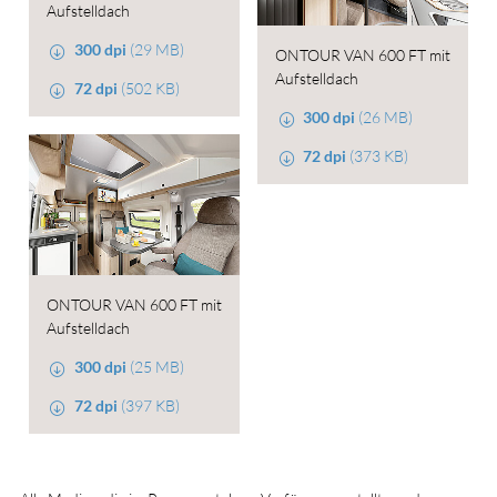
Aufstelldach
300 dpi
(29 MB)
ONTOUR VAN 600 FT mit
Aufstelldach
72 dpi
(502 KB)
300 dpi
(26 MB)
72 dpi
(373 KB)
ONTOUR VAN 600 FT mit
Aufstelldach
300 dpi
(25 MB)
72 dpi
(397 KB)