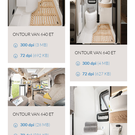
ONTOUR VAN 640 ET
300 dpi
(3 MB)
ONTOUR VAN 640 ET
72 dpi
(692 KB)
300 dpi
(4 MB)
72 dpi
(627 KB)
ONTOUR VAN 640 ET
300 dpi
(28 MB)