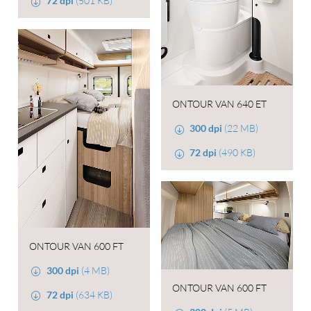
72 dpi
(501 KB)
ONTOUR VAN 640 ET
300 dpi
(22 MB)
72 dpi
(490 KB)
ONTOUR VAN 600 FT
300 dpi
(4 MB)
ONTOUR VAN 600 FT
72 dpi
(634 KB)