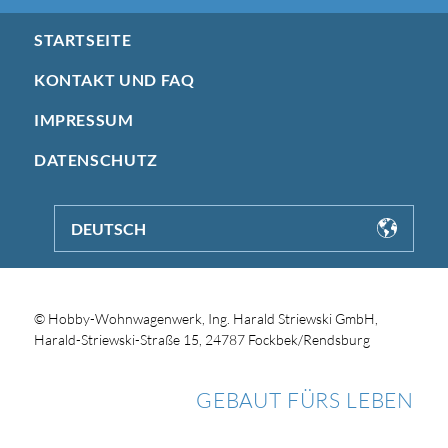
STARTSEITE
KONTAKT UND FAQ
IMPRESSUM
DATENSCHUTZ
DEUTSCH
© Hobby-Wohnwagenwerk, Ing. Harald Striewski GmbH,
Harald-Striewski-Straße 15, 24787 Fockbek/Rendsburg
GEBAUT FÜRS LEBEN