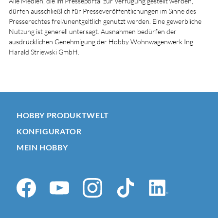
Alle Medien, die im Presseportal zur Verfügung gestellt werden,
dürfen ausschließlich für Presseveröffentlichungen im Sinne des
Presserechtes frei/unentgeltlich genutzt werden. Eine gewerbliche
Nutzung ist generell untersagt. Ausnahmen bedürfen der
ausdrücklichen Genehmigung der Hobby Wohnwagenwerk Ing.
Harald Striewski GmbH.
HOBBY PRODUKTWELT
KONFIGURATOR
MEIN HOBBY