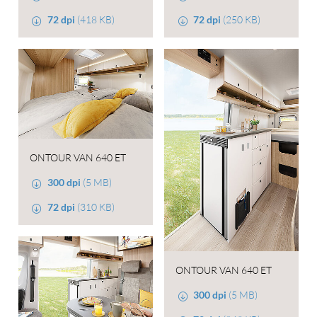
72 dpi
(418 KB)
72 dpi
(250 KB)
ONTOUR VAN 640 ET
300 dpi
(5 MB)
72 dpi
(310 KB)
ONTOUR VAN 640 ET
300 dpi
(5 MB)