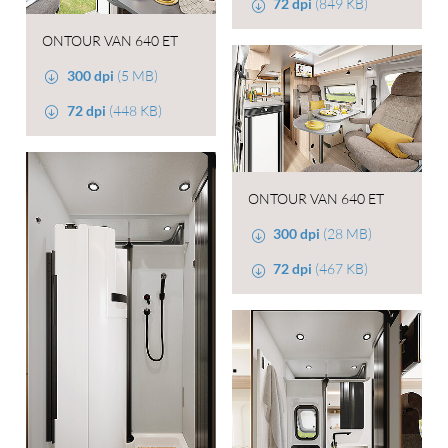
72 dpi
(849 KB)
ONTOUR VAN 640 ET
300 dpi
(5 MB)
72 dpi
(448 KB)
ONTOUR VAN 640 ET
300 dpi
(28 MB)
72 dpi
(467 KB)