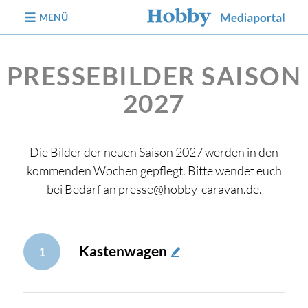
zum Inhalt
MENÜ
PRESSEBILDER SAISON
2027
Die Bilder der neuen Saison 2027 werden in den
kommenden Wochen gepflegt. Bitte wendet euch
bei Bedarf an presse@hobby-caravan.de.
Kastenwagen
1