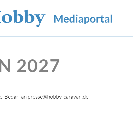
N 2027
bei Bedarf an presse@hobby-caravan.de.