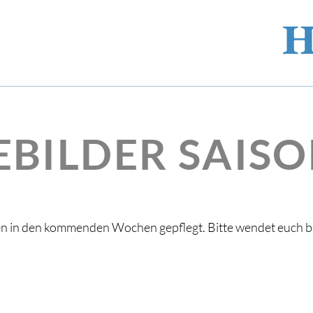
EBILDER SAISO
en in den kommenden Wochen gepflegt. Bitte wendet euch 