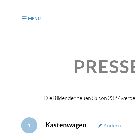
zum Inhalt
MENÜ
PRESS
Die Bilder der neuen Saison 2027 werd
Kastenwagen
1
Ändern