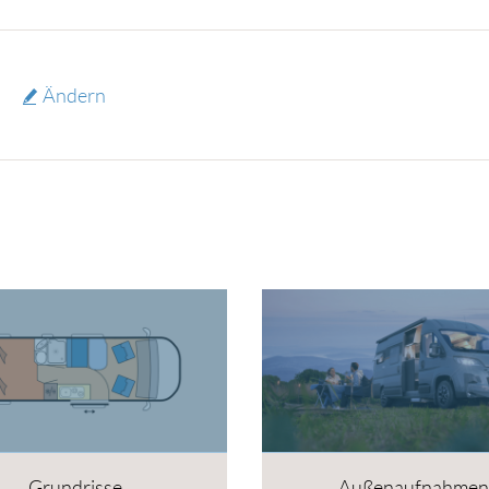
Ändern
Grundrisse
Außenaufnahmen