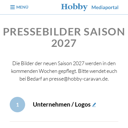
zum Inhalt
MENÜ
PRESSEBILDER SAISON
2027
Die Bilder der neuen Saison 2027 werden in den
kommenden Wochen gepflegt. Bitte wendet euch
bei Bedarf an presse@hobby-caravan.de.
Unternehmen / Logos
1