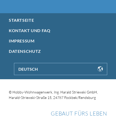
STARTSEITE
KONTAKT UND FAQ
IMPRESSUM
DATENSCHUTZ
DEUTSCH
© Hobby-Wohnwagenwerk, Ing. Harald Striewski GmbH,
Harald-Striewski-Straße 15, 24787 Fockbek/Rendsburg
GEBAUT FÜRS LEBEN