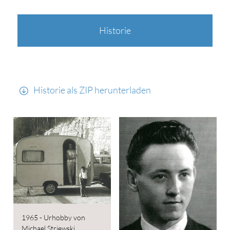
Historie
Historie als ZIP herunterladen
1965 - Urhobby von
Michael Striewski