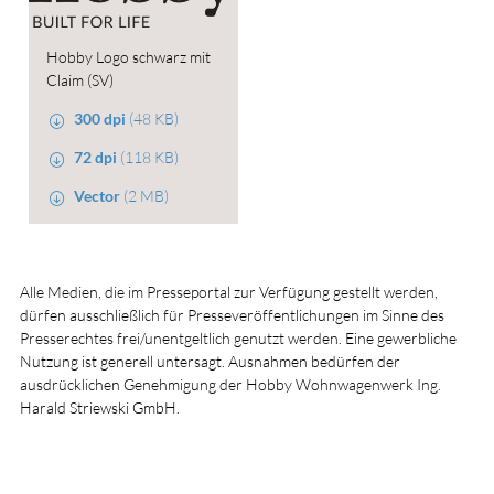
Hobby Logo schwarz mit
Claim (SV)
300 dpi
(48 KB)
72 dpi
(118 KB)
Vector
(2 MB)
Alle Medien, die im Presseportal zur Verfügung gestellt werden,
dürfen ausschließlich für Presseveröffentlichungen im Sinne des
Presserechtes frei/unentgeltlich genutzt werden. Eine gewerbliche
Nutzung ist generell untersagt. Ausnahmen bedürfen der
ausdrücklichen Genehmigung der Hobby Wohnwagenwerk Ing.
Harald Striewski GmbH.