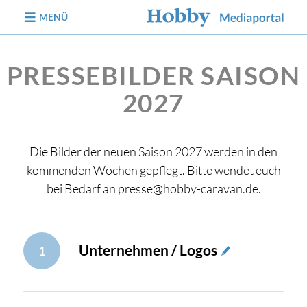
zum Inhalt
MENÜ
PRESSEBILDER SAISON
2027
Die Bilder der neuen Saison 2027 werden in den
kommenden Wochen gepflegt. Bitte wendet euch
bei Bedarf an presse@hobby-caravan.de.
Unternehmen / Logos
1