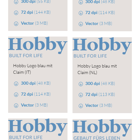
300 dpi
(55 KB)
300 dpi
(48 KB)
72 dpi
(144 KB)
72 dpi
(114 KB)
Vector
(3 MB)
Vector
(3 MB)
Hobby Logo blau mit
Hobby Logo blau mit
Claim (IT)
Claim (NL)
300 dpi
(48 KB)
300 dpi
(48 KB)
72 dpi
(114 KB)
72 dpi
(113 KB)
Vector
(3 MB)
Vector
(3 MB)