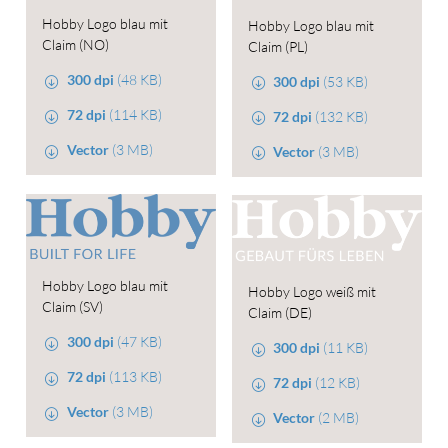
Hobby Logo blau mit
Hobby Logo blau mit
Claim (NO)
Claim (PL)
300 dpi
(48 KB)
300 dpi
(53 KB)
72 dpi
(114 KB)
72 dpi
(132 KB)
Vector
(3 MB)
Vector
(3 MB)
Hobby Logo blau mit
Hobby Logo weiß mit
Claim (SV)
Claim (DE)
300 dpi
(47 KB)
300 dpi
(11 KB)
72 dpi
(113 KB)
72 dpi
(12 KB)
Vector
(3 MB)
Vector
(2 MB)