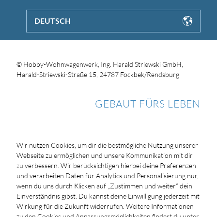
DEUTSCH
© Hobby-Wohnwagenwerk, Ing. Harald Striewski GmbH,
Harald-Striewski-Straße 15, 24787 Fockbek/Rendsburg
GEBAUT FÜRS LEBEN
Wir nutzen Cookies, um dir die bestmögliche Nutzung unserer
Webseite zu ermöglichen und unsere Kommunikation mit dir
zu verbessern. Wir berücksichtigen hierbei deine Präferenzen
und verarbeiten Daten für Analytics und Personalisierung nur,
wenn du uns durch Klicken auf „Zustimmen und weiter“ dein
Einverständnis gibst. Du kannst deine Einwilligung jederzeit mit
Wirkung für die Zukunft widerrufen. Weitere Informationen
zu den Cookies und Anpassungsmöglichkeiten findest du unter