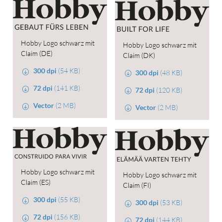
Hobby Logo schwarz mit
Hobby Logo schwarz mit
Claim (DE)
Claim (DK)
300 dpi
(54 KB)
300 dpi
(48 KB)
72 dpi
(141 KB)
72 dpi
(120 KB)
Vector
(2 MB)
Vector
(2 MB)
Hobby Logo schwarz mit
Hobby Logo schwarz mit
Claim (ES)
Claim (FI)
300 dpi
(55 KB)
300 dpi
(53 KB)
72 dpi
(156 KB)
72 dpi
(144 KB)