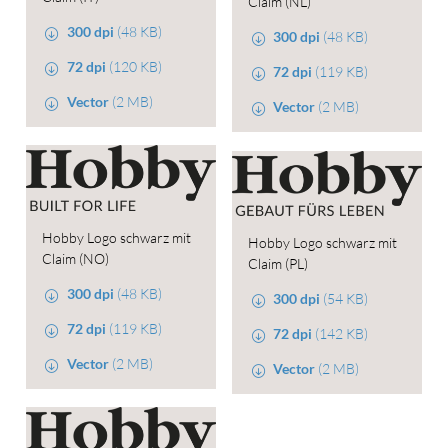
Claim (NL)
300 dpi
(48 KB)
300 dpi
(48 KB)
72 dpi
(120 KB)
72 dpi
(119 KB)
Vector
(2 MB)
Vector
(2 MB)
Hobby Logo schwarz mit
Hobby Logo schwarz mit
Claim (NO)
Claim (PL)
300 dpi
(48 KB)
300 dpi
(54 KB)
72 dpi
(119 KB)
72 dpi
(142 KB)
Vector
(2 MB)
Vector
(2 MB)