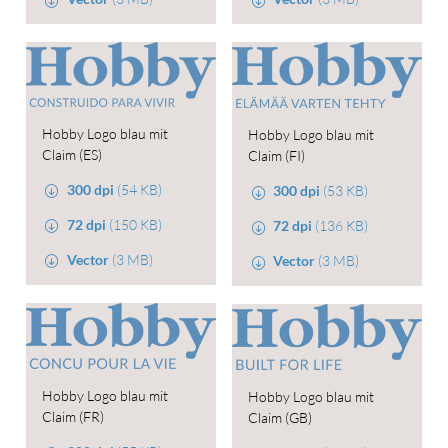
Hobby Logo blau mit
Hobby Logo blau mit
Claim (ES)
Claim (FI)
300 dpi
(54 KB)
300 dpi
(53 KB)
72 dpi
(150 KB)
72 dpi
(136 KB)
Vector
(3 MB)
Vector
(3 MB)
Hobby Logo blau mit
Hobby Logo blau mit
Claim (FR)
Claim (GB)