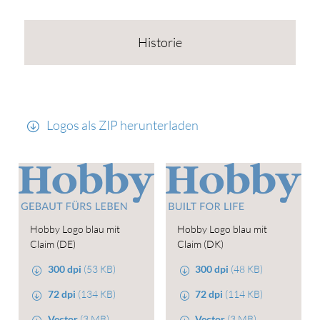
Historie
Logos als ZIP herunterladen
Hobby Logo blau mit
Hobby Logo blau mit
Claim (DE)
Claim (DK)
300 dpi
(53 KB)
300 dpi
(48 KB)
72 dpi
(134 KB)
72 dpi
(114 KB)
Vector
(3 MB)
Vector
(3 MB)