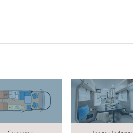
Grundrisse
Innenaufnahmen