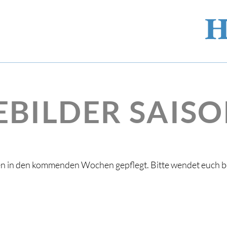
EBILDER SAISO
en in den kommenden Wochen gepflegt. Bitte wendet euch 