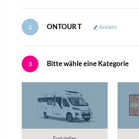
ONTOUR T
2
Ändern
Bitte wähle eine Kategorie
3
Freisteller