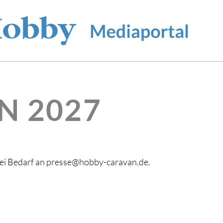
N 2027
bei Bedarf an presse@hobby-caravan.de.