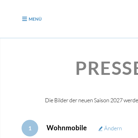
zum Inhalt
MENÜ
PRESS
Die Bilder der neuen Saison 2027 werd
Wohnmobile
1
Ändern