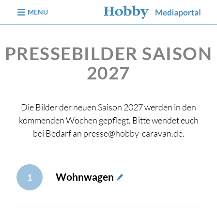
zum Inhalt
MENÜ
PRESSEBILDER SAISON
2027
Die Bilder der neuen Saison 2027 werden in den
kommenden Wochen gepflegt. Bitte wendet euch
bei Bedarf an presse@hobby-caravan.de.
Wohnwagen
1