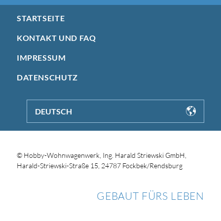
STARTSEITE
KONTAKT UND FAQ
IMPRESSUM
DATENSCHUTZ
DEUTSCH
© Hobby-Wohnwagenwerk, Ing. Harald Striewski GmbH,
Harald-Striewski-Straße 15, 24787 Fockbek/Rendsburg
GEBAUT FÜRS LEBEN