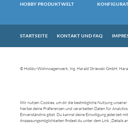
HOBBY PRODUKTWELT
KONFIGURA
STARTSEITE
KONTAKT UND FAQ
IMPRE
© Hobby-Wohnwagenwerk, Ing. Harald Striewski GmbH, Haral
Wir nutzen Cookies, um dir die bestmögliche Nutzung unserer
hierbei deine Präferenzen und verarbeiten Daten für Analytic
Einverständnis gibst. Du kannst deine Einwilligung jederzeit 
Anpassungsmöglichkeiten findest du unter dem Link „Details an