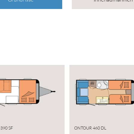
390 SF
ONTOUR 460 DL