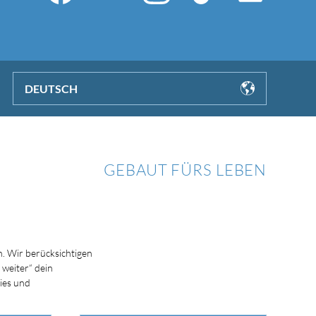
DEUTSCH
GEBAUT FÜRS LEBEN
. Wir berücksichtigen
 weiter“ dein
ies und