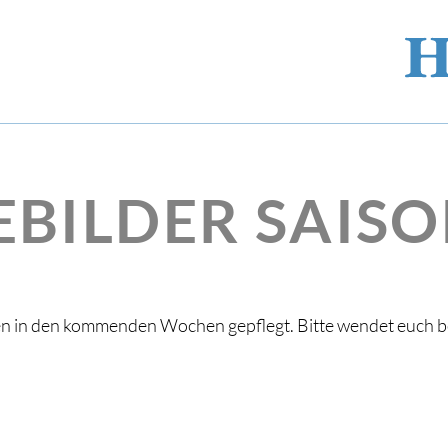
EBILDER SAISO
en in den kommenden Wochen gepflegt. Bitte wendet euch 