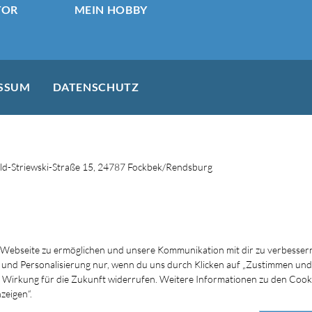
TOR
MEIN HOBBY
SSUM
DATENSCHUTZ
d-Striewski-Straße 15, 24787 Fockbek/Rendsburg
 Webseite zu ermöglichen und unsere Kommunikation mit dir zu verbessern
s und Personalisierung nur, wenn du uns durch Klicken auf „Zustimmen und
mit Wirkung für die Zukunft widerrufen. Weitere Informationen zu den Cook
zeigen“.