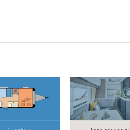
Grundrisse
Innenaufnahmen