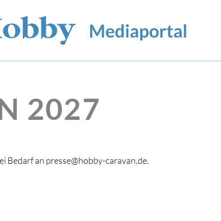
N 2027
bei Bedarf an presse@hobby-caravan.de.