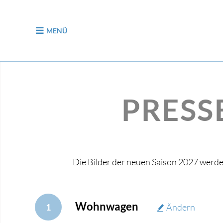
zum Inhalt
MENÜ
PRESS
Die Bilder der neuen Saison 2027 werd
Wohnwagen
1
Ändern