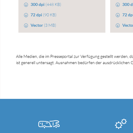
300 dpi
(448 KB)
300 d
72 dpi
(90 KB)
72 dp
Vector
(3 MB)
Vecto
Alle Medien, die im Presseportal zur Verfügung gestellt werden, 
ist generell untersagt. Ausnahmen bedürfen der ausdrücklich