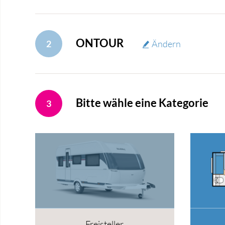
ONTOUR
2
Ändern
Bitte wähle eine Kategorie
3
Freisteller