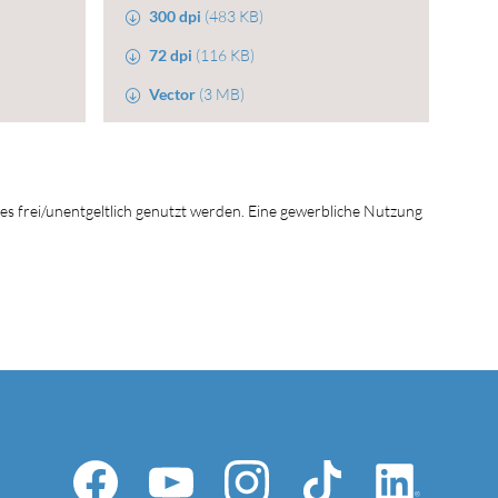
300 dpi
(483 KB)
72 dpi
(116 KB)
Vector
(3 MB)
tes frei/unentgeltlich genutzt werden. Eine gewerbliche Nutzung