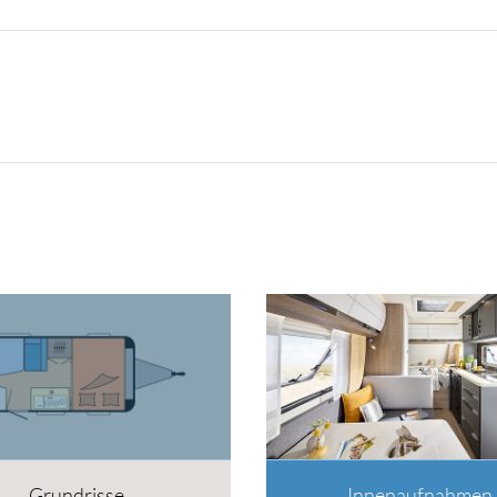
Grundrisse
Innenaufnahmen