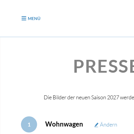
zum Inhalt
MENÜ
PRESS
Die Bilder der neuen Saison 2027 werd
Wohnwagen
1
Ändern