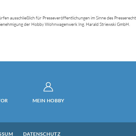
dürfen ausschließlich für Presseveröffentlichungen im Sinne des Presserech
en Genehmigung der Hobby Wohnwagenwerk Ing. Harald Striewski GmbH.
TOR
MEIN HOBBY
SSUM
DATENSCHUTZ