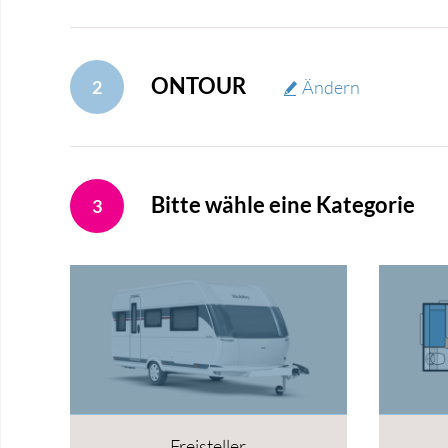
ONTOUR
2
Ändern
Bitte wähle eine Kategorie
3
Freisteller