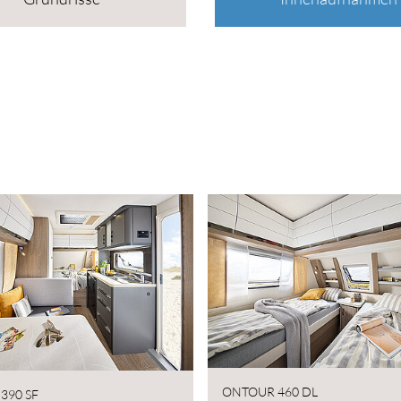
ONTOUR 460 DL
390 SF