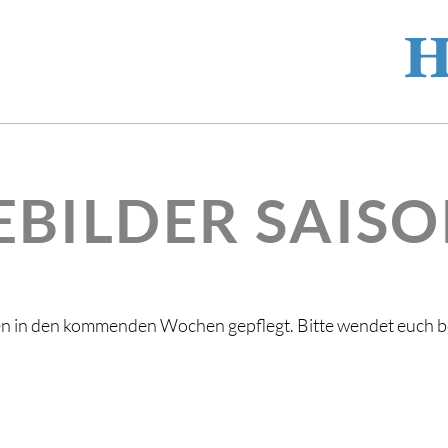
EBILDER SAISO
en in den kommenden Wochen gepflegt. Bitte wendet euch 