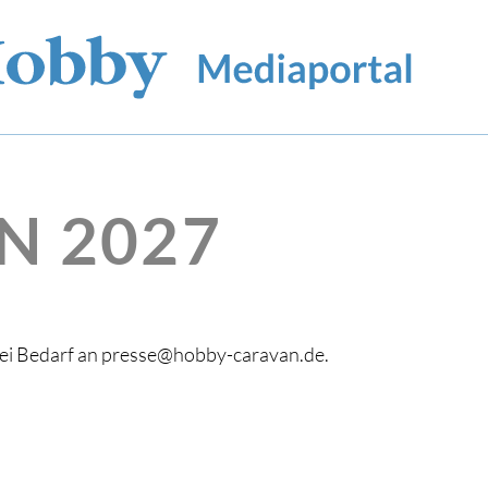
N 2027
bei Bedarf an presse@hobby-caravan.de.